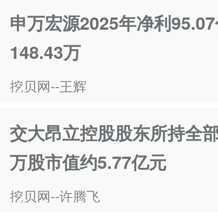
申万宏源2025年净利95.0
148.43万
挖贝网--王辉
交大昂立控股股东所持全部
万股市值约5.77亿元
挖贝网--许腾飞