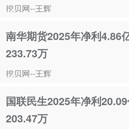
挖贝网--王辉
南华期货2025年净利4.86
233.73万
挖贝网--王辉
国联民生2025年净利20.0
203.47万