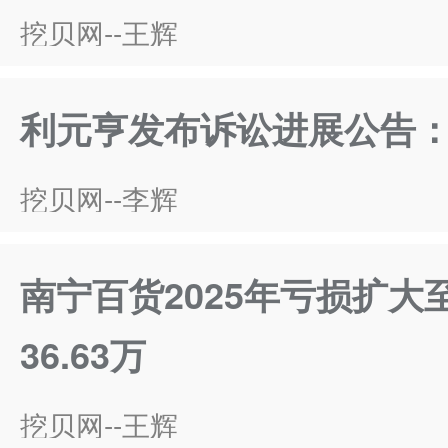
挖贝网--王辉
利元亨发布诉讼进展公告
挖贝网--李辉
南宁百货2025年亏损扩大至
36.63万
挖贝网--王辉