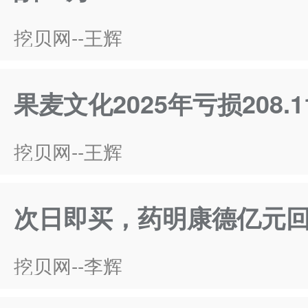
挖贝网--王辉
果麦文化2025年亏损208.
挖贝网--王辉
次日即买，药明康德亿元回
挖贝网--李辉