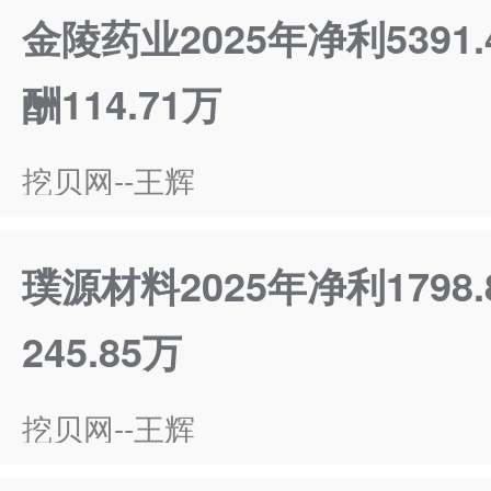
金陵药业2025年净利5391
酬114.71万
挖贝网--王辉
璞源材料2025年净利179
245.85万
挖贝网--王辉