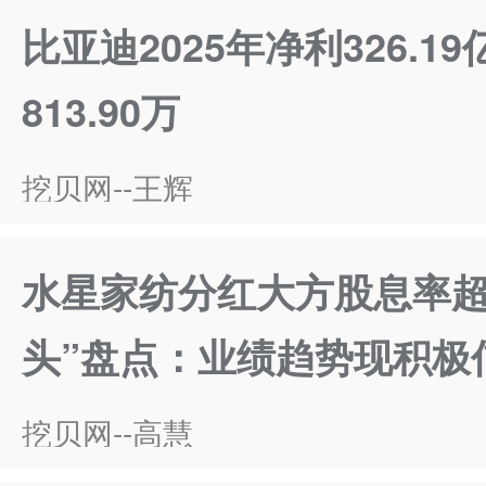
比亚迪2025年净利326.1
813.90万
挖贝网--王辉
水星家纺分红大方股息率超5
头”盘点：业绩趋势现积极
挖贝网--高慧