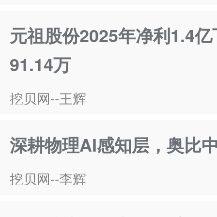
元祖股份2025年净利1.4亿
91.14万
挖贝网--王辉
深耕物理AI感知层，奥比
挖贝网--李辉