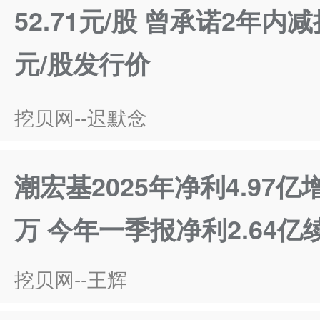
52.71元/股 曾承诺2年内减
元/股发行价
挖贝网--迟默念
潮宏基2025年净利4.97亿增
万 今年一季报净利2.64亿
挖贝网--王辉