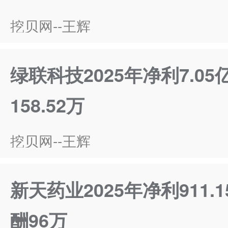
挖贝网--王辉
​绿联科技2025年净利7.0
158.52万
挖贝网--王辉
新天药业2025年净利911.
酬96万