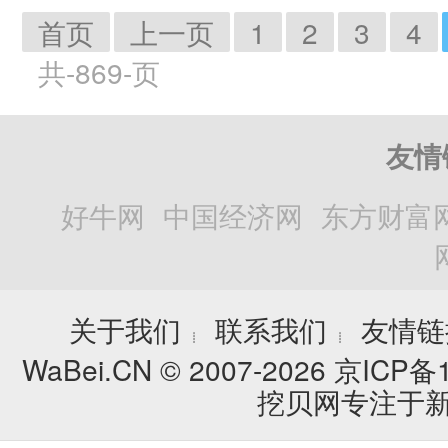
首页
上一页
1
2
3
4
共-869-页
友情
好牛网
中国经济网
东方财富
关于我们
联系我们
友情链
┊
┊
WaBei.CN © 2007-2026
京ICP备1
挖贝网专注于