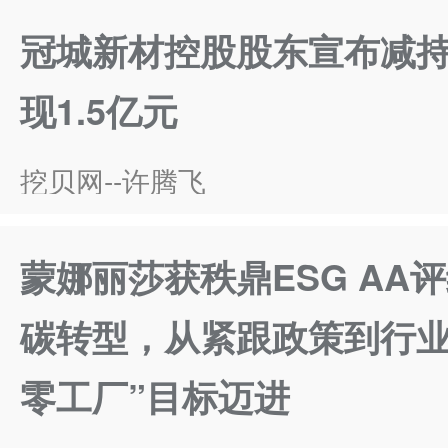
冠城新材控股股东宣布减持
现1.5亿元
挖贝网--许腾飞
蒙娜丽莎获秩鼎ESG AA评
碳转型，从紧跟政策到行业
零工厂”目标迈进