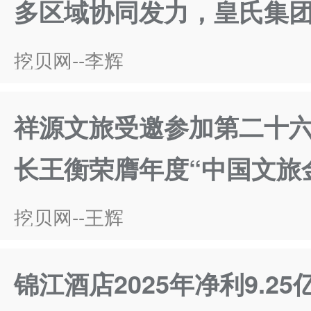
多区域协同发力，皇氏集
挖贝网--李辉
祥源文旅受邀参加第二十六
长王衡荣膺年度“中国文旅
挖贝网--王辉
锦江酒店2025年净利9.25亿