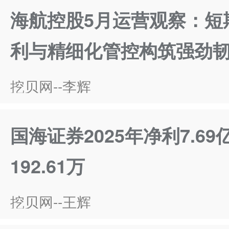
海航控股5月运营观察：短
利与精细化管控构筑强劲
挖贝网--李辉
国海证券2025年净利7.69
192.61万
挖贝网--王辉