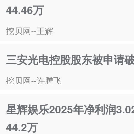
44.46万
挖贝网--王辉
三安光电控股股东被申请
挖贝网--许腾飞
星辉娱乐2025年净利润3.
44.2万