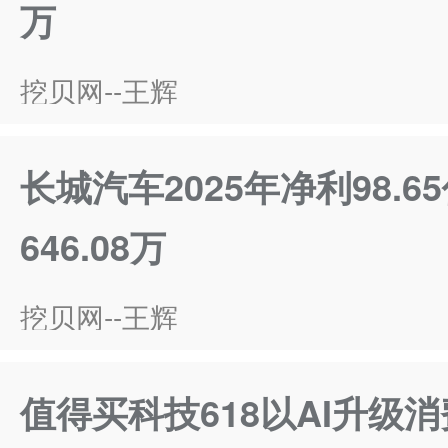
万
挖贝网--王辉
长城汽车2025年净利98.6
646.08万
挖贝网--王辉
值得买科技618以AI升级