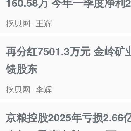
160.58万 今年一季度净利
挖贝网--王辉
再分红7501.3万元 金岭矿
馈股东
挖贝网--李辉
京粮控股2025年亏损2.66