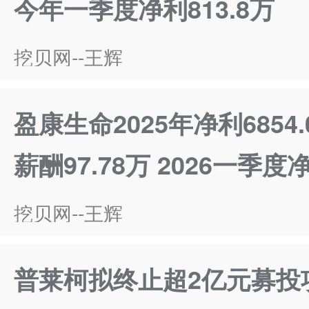
今年一季度净利813.8万
挖贝网--王辉
盈康生命2025年净利6854
薪酬97.78万 2026一季度
挖贝网--王辉
普莱柯拟终止超2亿元募投