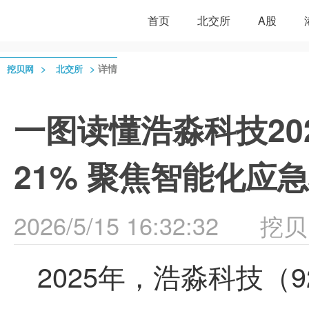
首页
北交所
A股
>
>
详情
挖贝网
北交所
一图读懂浩淼科技20
21% 聚焦智能化应
2026/5/15 16:32:32
挖贝
2025年，
浩淼科技
（9