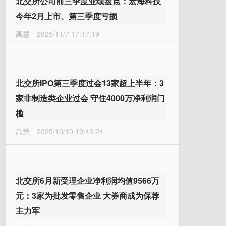
北交所公司前三季度业绩盘点：宏海科技
今年2月上市、第三季度亏损
高慧
2025/11/7 17:17:19
北交所IPO第三季度过会13家超上半年：3
家非制造类企业过会 守住4000万净利润门
槛
高慧
2025/10/10 19:43:24
北交所6月新受理企业净利润均值9566万
元：3家为批发零售企业 大券商成为保荐
主力军