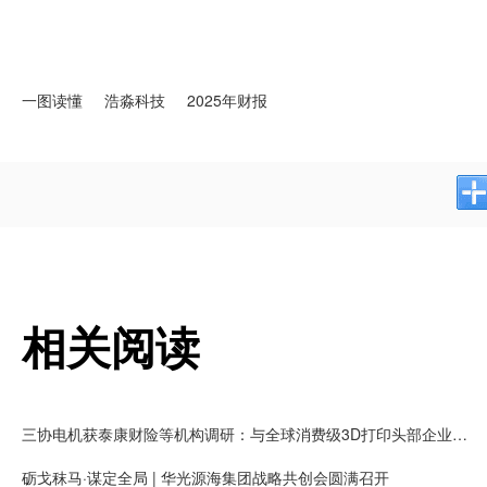
一图读懂
浩淼科技
2025年财报
相关阅读
三协电机获泰康财险等机构调研：与全球消费级3D打印头部企业拓竹长期合作，有望获得大量新增客户需求
砺戈秣马·谋定全局 | 华光源海集团战略共创会圆满召开