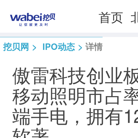
首页
挖贝网
>
IPO动态
>
详情
傲雷科技创业板
移动照明市占率
端手电，拥有12
软著