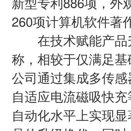
新型专利886项，外
260项计算机软件著
在技术赋能产品
称，相较于仅满足基
公司通过集成多传感
自适应电流磁吸快充
自动化水平上实现显