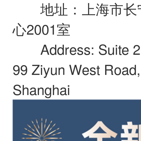
地址：上海市长
心2001室
Address: Suite
99 Ziyun West Road, 
Shanghai