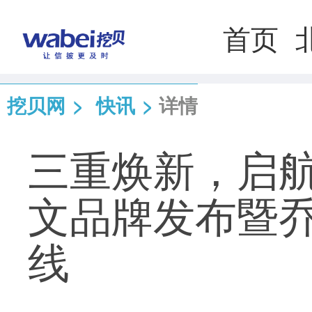
首页
挖贝网
>
快讯
>
详情
三重焕新，启航未
文品牌发布暨
线