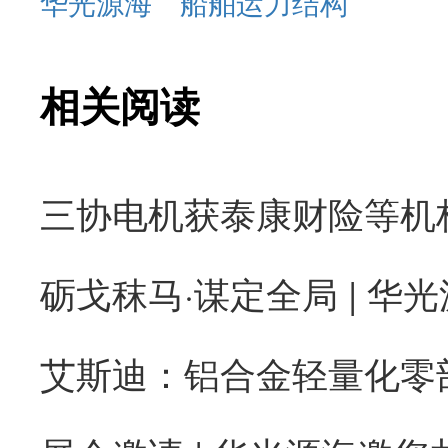
华光源海
船舶运力结构
相关阅读
砺戈秣马·谋定全局 | 