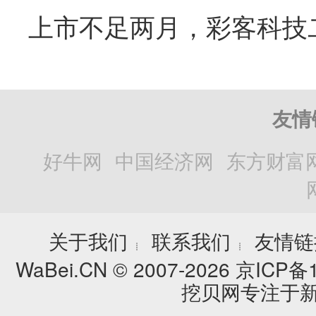
友情
好牛网
中国经济网
东方财富
关于我们
联系我们
友情链
┊
┊
WaBei.CN © 2007-2026
京ICP备1
挖贝网专注于