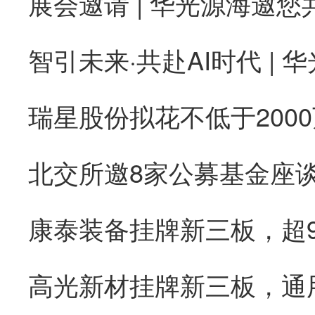
康泰装备挂牌新三板，超