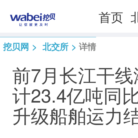
首页
挖贝网
>
北交所
>
详情
前7月长江干线
计23.4亿吨同
升级船舶运力