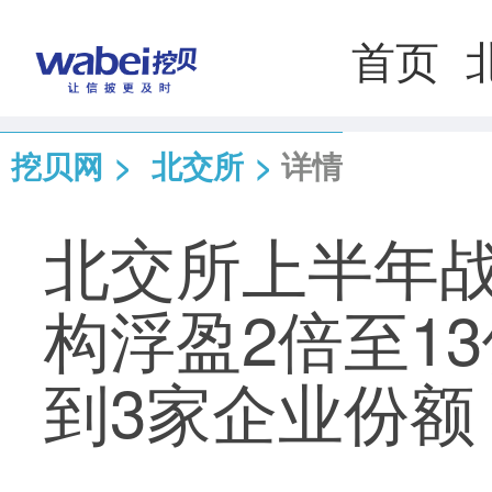
首页
挖贝网
>
北交所
>
详情
北交所上半年战
构浮盈2倍至1
到3家企业份额