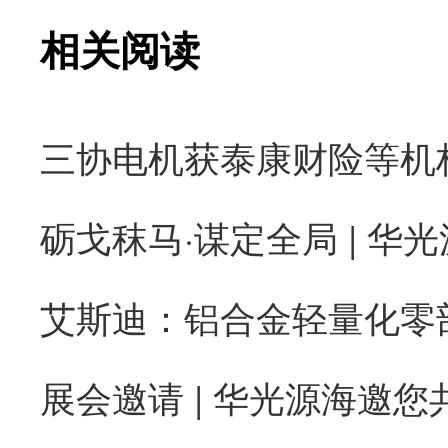
相关阅读
砺戈秣马·谋定全局 | 