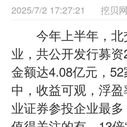
2025/7/2 17:27:21
挖贝
今年上半年，北
业，共公开发行募资2
金额达4.08亿元，
中，收益可观，浮盈率
业证券参投企业
最
多
值得关注的有，13倍