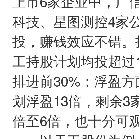
上市6家企业中，
广
科技、星图测控4家
投，赚钱效应不错。
工持股计划均投超过1
排进前30%；浮盈
划浮盈13倍，剩余3
倍至6倍，也十分可