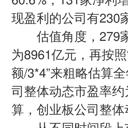
现盈利的公司有230家
估值角度，279
为8961亿元，再按
额/3*4”来粗略估
司整体动态市盈率约
算，创业板公司整体
从不同时间段上