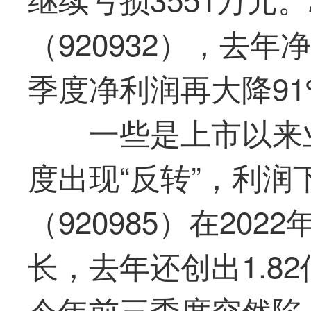
（920932），去
季度净利润再大降91
一些是上市以来
度出现“反转”，利
（920985）在20
长，去年还创出1.8
今年前三季度突然陷入