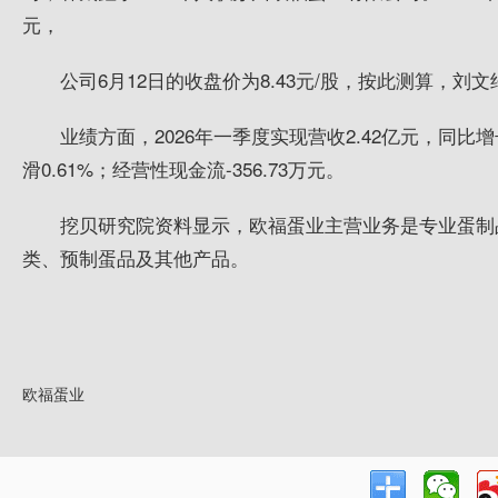
元，
公司6月12日的收盘价为8.43元/股，按此测算，刘文
业绩方面，2026年一季度实现营收2.42亿元，同比增长
滑0.61%；经营性现金流-356.73万元。
挖贝研究院资料显示，欧福蛋业主营业务是专业蛋制
类、预制蛋品及其他产品。
欧福蛋业