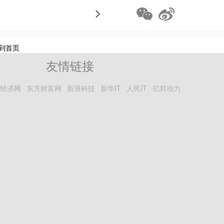
>
到首页
友情链接
经济网
东方财富网
新浪科技
新华IT
人民IT
亿邦动力