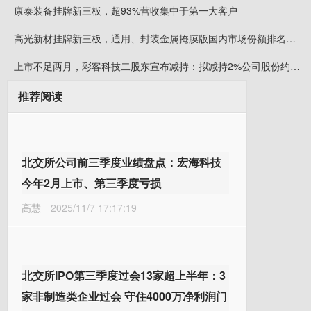
康泰装备挂牌新三板，超93%营收集中于第一大客户
高光新材挂牌新三板，通用、封装金属掩膜版国内市场份额排名第一
上市不足两月，彩客科技二股东宣布减持：拟减持2%公司股份约可套现5008万元
推荐阅读
北交所公司前三季度业绩盘点：宏海科技
今年2月上市、第三季度亏损
高慧
2025/11/7 17:17:19
北交所IPO第三季度过会13家超上半年：3
家非制造类企业过会 守住4000万净利润门