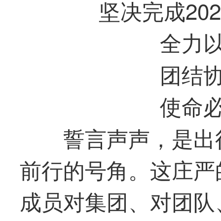
坚决完成20
全力
团结
使命
誓言声声，是出
前行的号角。这庄严
成员对集团、对团队