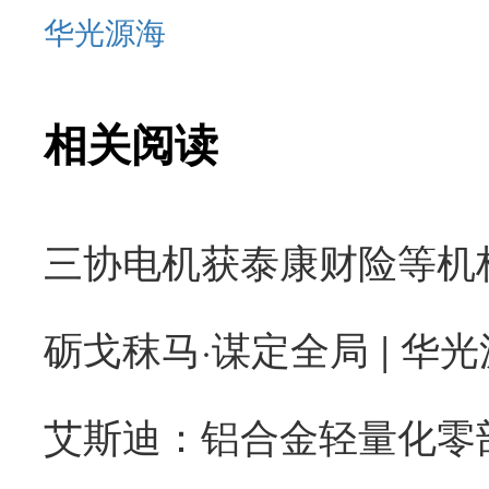
华光源海
相关阅读
砺戈秣马·谋定全局 | 