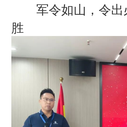
军令如山，令出
胜