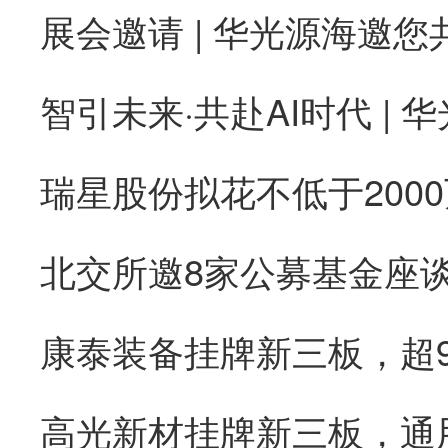
康泰装备挂牌新三板，超