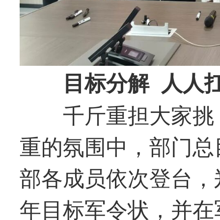
目标分解 人人
千斤重担大家挑
重的氛围中，部门总
部各成员依次登台，郑
年目标军令状，并在