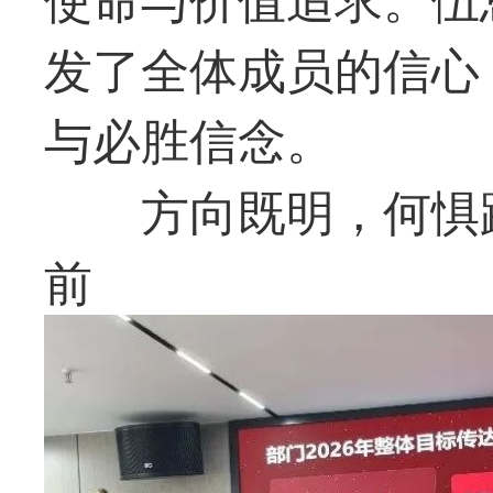
发了全体成员的信心
与必胜信念。
方向既明，何惧
前