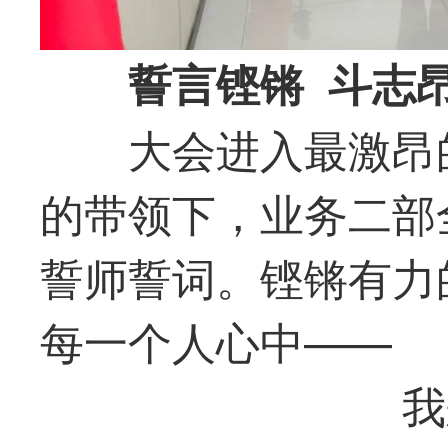
誓言铿锵 斗志
大会进入
最
激昂
的带领下，业务二部
誓师誓词。铿锵有力
每一个人心中——
我