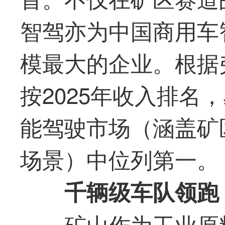
智驾亦为中国商用车
模
最
大的企业。根据
按2025年收入排名
能驾驶市场（涵盖矿
场景）中位列
第一
。
千辆级车队领跑
矿山作为工业原