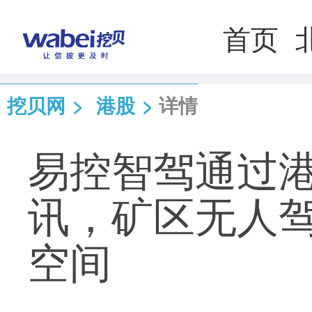
首页
挖贝网
>
港股
>
详情
易控智驾通过
讯，矿区无人
空间