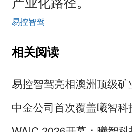
产业化路径。
易控智驾
相关阅读
易控智驾亮相澳洲顶级矿