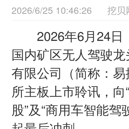
2026/6/25 10:46:26
挖贝
2026年6月2
国内矿区无人驾驶
龙
有限公司（简称：易
所主板上市聆讯，向
股”及“商用车智能驾
起
最
后冲刺。