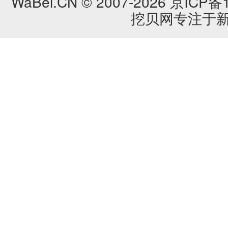
WaBei.CN © 2007-2026
京ICP备1
挖贝网专注于