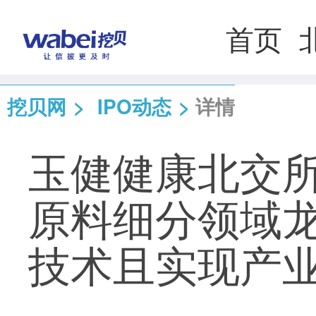
首页
挖贝网
>
IPO动态
>
详情
玉健健康北交所
原料细分领域
技术且实现产