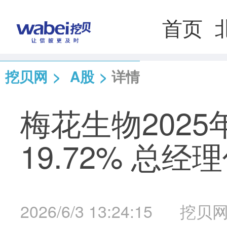
首页
挖贝网
>
A股
>
详情
梅花生物2025
19.72% 总经
2026/6/3 13:24:15
挖贝