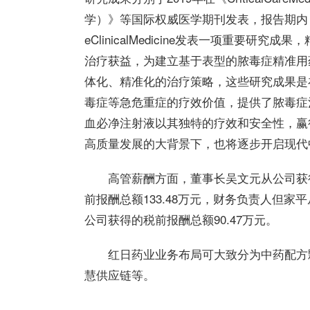
学）》等国际权威医学期刊发表，报告期内
eClinicalMedicine发表一项重要
治疗获益，为建立基于表型的脓毒症精准用
体化、精准化的治疗策略，这些研究成果是
毒症等急危重症的疗效价值，提供了脓毒症
血必净注射液以其独特的疗效和安全性，赢
高质量发展的大背景下，也将逐步开启现代
高管薪酬方面，董事长吴文元从公司获得
前报酬总额133.48万元，财务负责人但家
公司获得的税前报酬总额90.47万元。
红日药业业务布局可大致分为中药配方
慧供应链等。