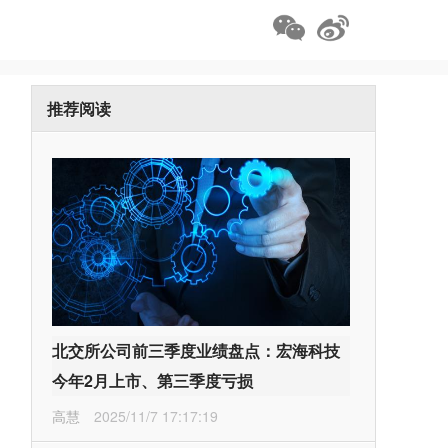
推荐阅读
北交所公司前三季度业绩盘点：宏海科技
今年2月上市、第三季度亏损
高慧
2025/11/7 17:17:19