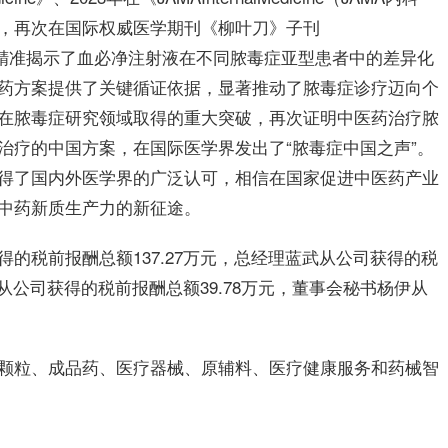
，再次在国际权威医学期刊《柳叶刀》子刊
研究成果，精准揭示了血必净注射液在不同脓毒症亚型患者中的差异化
药方案提供了关键循证依据，显著推动了脓毒症诊疗迈向个
在脓毒症研究领域取得的重大突破，再次证明中医药治疗脓
治疗的中国方案，在国际医学界发出了“脓毒症中国之声”。
得了国内外医学界的广泛认可，相信在国家促进中医药产业
中药新质生产力的新征途。
的税前报酬总额137.27万元，总经理蓝武从公司获得的税
平从公司获得的税前报酬总额39.78万元，董事会秘书杨伊从
颗粒、成品药、医疗器械、原辅料、医疗健康服务和药械智