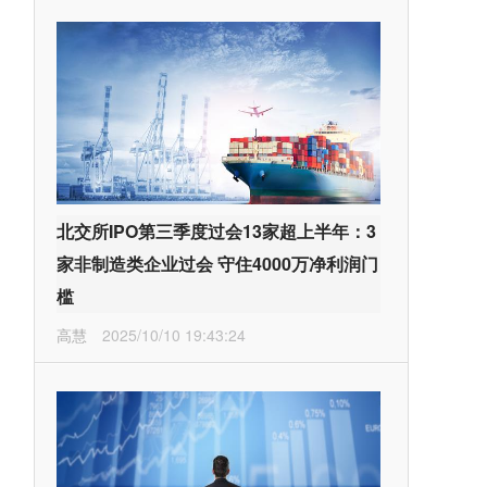
北交所IPO第三季度过会13家超上半年：3
家非制造类企业过会 守住4000万净利润门
槛
高慧
2025/10/10 19:43:24