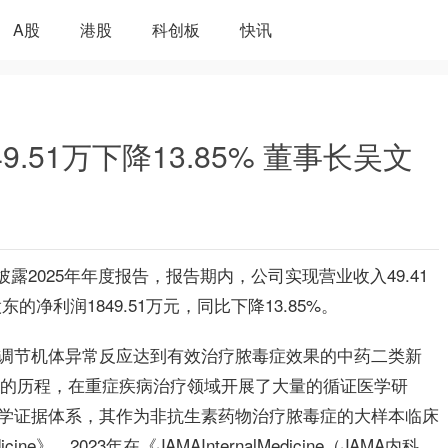
A股
港股
科创板
快讯
9.51万下降13.85% 董事长吴文
前披露2025年年度报告，报告期内，公司实现营业收入49.41
的净利润1849.51万元，同比下降13.85%。
调节机体异常反应达到有效治疗脓毒症效果的中药二类新
余年的历程，在重症疾病治疗领域开展了大量的循证医学研
学证据体系，其作为非抗生素药物治疗脓毒症的大样本临床
cine》、2023年在《JAMAInternalMedicine（JAMA内科