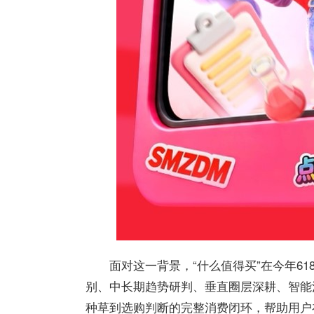
面对这一背景，“什么
值得买
”在今年6
别、中长期趋势研判、垂直圈层深耕、智能
种草到选购判断的完整消费闭环，帮助用户