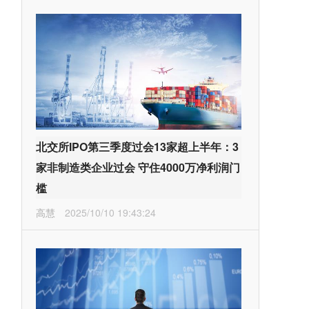
北交所IPO第三季度过会13家超上半年：3
家非制造类企业过会 守住4000万净利润门
槛
高慧
2025/10/10 19:43:24