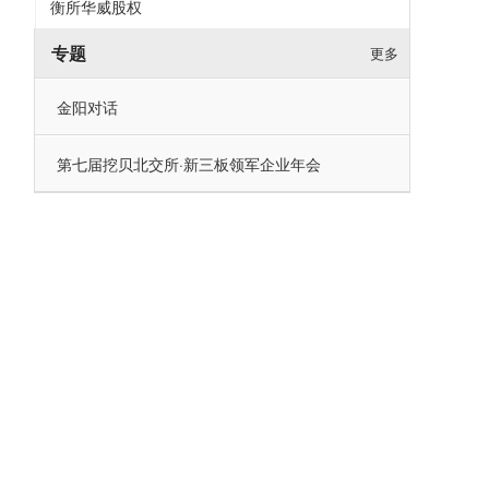
衡所华威股权
专题
更多
金阳对话
第七届挖贝北交所·新三板领军企业年会