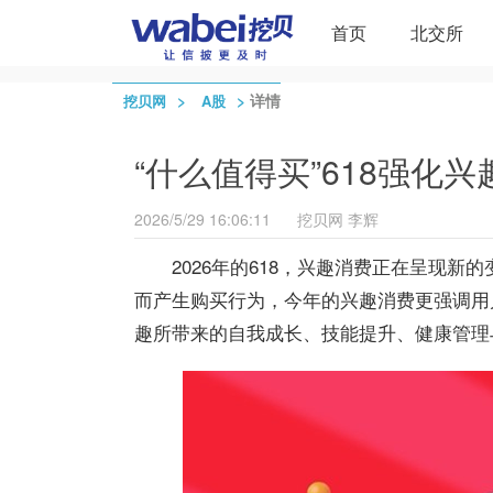
首页
北交所
>
>
详情
挖贝网
A股
“什么值得买”618强化
2026/5/29 16:06:11
挖贝网
李辉
2026年的618，兴趣消费正在呈现
而产生购买行为，今年的兴趣消费更强调用
趣所带来的自我成长、技能提升、健康管理