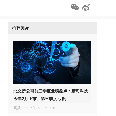
推荐阅读
北交所公司前三季度业绩盘点：宏海科技
今年2月上市、第三季度亏损
高慧
2025/11/7 17:17:19