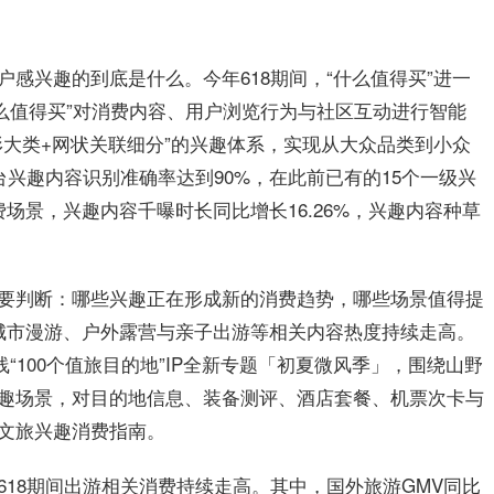
感兴趣的到底是什么。今年618期间，“什么
值得买
”进一
么
值得买
”对消费内容、用户浏览行为与社区互动进行智能
形大类+网状关联细分”的兴趣体系，实现从大众品类到小众
台兴趣内容识别准确率达到90%，在此前已有的15个一级兴
场景，兴趣内容千曝时长同比增长16.26%，兴趣内容种草
要判断：哪些兴趣正在形成新的消费趋势，哪些场景值得提
城市漫游、户外露营与亲子出游等相关内容热度持续走高。
线“100个值旅目的地”IP全新专题「初夏微风季」，围绕山野
趣场景，对目的地信息、装备测评、酒店套餐、机票次卡与
文旅兴趣消费指南。
18期间出游相关消费持续走高。其中，国外旅游GMV同比