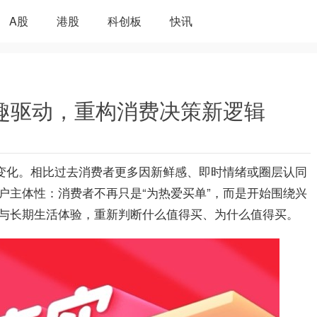
A股
港股
科创板
快讯
兴趣驱动，重构消费决策新逻辑
新的变化。相比过去消费者更多因新鲜感、即时情绪或圈层认同
户主体性：消费者不再只是“为热爱买单”，而是开始围绕兴
与长期生活体验，重新判断什么
值得买
、为什么
值得买
。