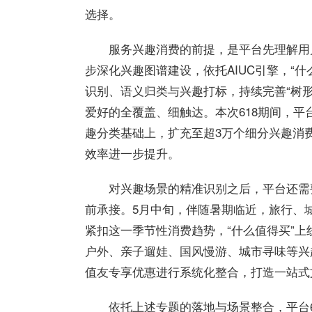
选择。
服务兴趣消费的前提，是平台先理解用户
步深化兴趣图谱建设，依托AIUC引擎，“什
识别、语义归类与兴趣打标，持续完善“树
爱好的全覆盖、细触达。本次618期间，平
趣分类基础上，扩充至超3万个细分兴趣消费
效率进一步提升。
对兴趣场景的精准识别之后，平台还需
前承接。5月中旬，伴随暑期临近，旅行、
紧扣这一季节性消费趋势，“什么
值得买
”上
户外、亲子遛娃、国风慢游、城市寻味等兴
值友专享优惠进行系统化整合，打造一站式
依托上述专题的落地与场景整合，平台6