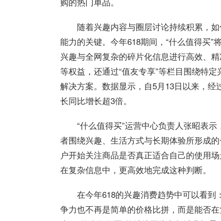
购的热门单品。
随着兴趣内容与圈层讨论持续积累，如
能力的关键。今年618期间，“什么
值得买
”
兴趣与全网复杂的碎片化信息进行高效、精
等权益，还通过“值友专享”等栏目围绕特
解决方案。数据显示，自5月13日以来，经
长同比增长超3倍。
“什么
值得买
”运营中心负责人张昭表示
者围绕兴趣、生活方式与长期体验所形成的
户开始关注商品是否真正适合自己的使用场
在复杂信息中，更高效地完成这种判断。
在今年618的兴趣消费趋势中可以看
争力也不再是简单的价格比拼，而是能否在