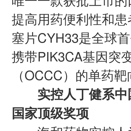
提高用药便利性和患
塞片CYH33是全球
携带PIK3CA基因
（OCCC）的单药
实控人丁健系中
国家顶级奖项