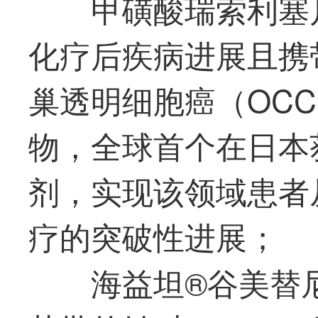
甲磺酸瑞索利塞
化疗后疾病进展且携带
巢透明细胞癌（OC
物，全球首个在日本获
剂，实现该领域患者
疗的突破性进展；
海益坦®谷美替尼