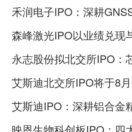
森峰激光IPO以业绩兑现
艾斯迪IPO：深耕铝合金