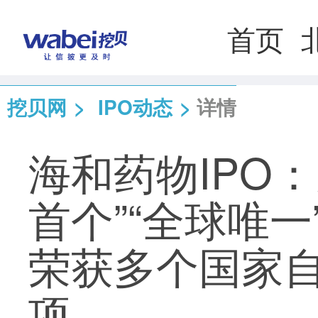
首页
挖贝网
>
IPO动态
>
详情
海和药物IPO
首个”“全球唯
荣获多个国家
项