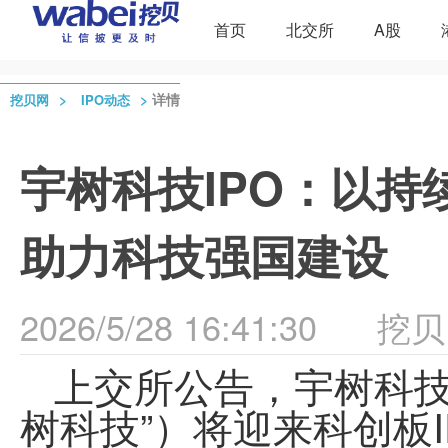
首页
北交所
A股
>
>
详情
挖贝网
IPO动态
宇树科技IPO：以
助力科技强国建设
2026/5/28 16:41:30
挖贝
上交所公告，
宇树科
树科技
”）将迎来科创板