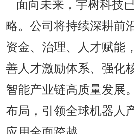
面向未来，
宇树科技
略。公司将持续深耕前
资金、治理、人才赋能
善人才激励体系、强化
智能产业链高质量发展
布局，引领全球机器人
应用全面跨越。