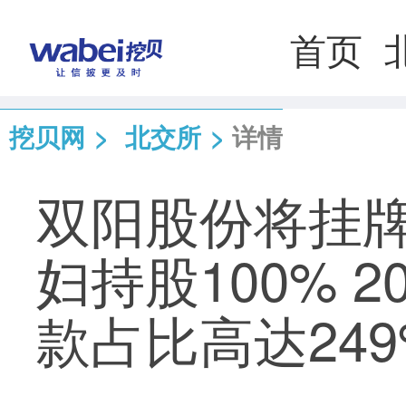
首页
挖贝网
>
北交所
>
详情
双阳股份将挂
妇持股100% 2
款占比高达249