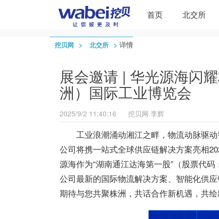
首页
北交所
>
>
详情
挖贝网
北交所
展会邀请 | 华光源海闪
洲）国际工业博览会
2025/9/2 11:40:16
挖贝网
李辉
工业浪潮涌动湘江之畔，物流动脉驱动智
公司将携一站式全球供应链解决方案亮相20
源海作为“湖南通江达海
第一
股”（股票代码
公司
最
新的国际物流解决方案、智能化供应
期待与您共聚株洲，共话合作新机遇，共绘