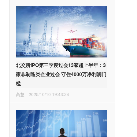
北交所IPO第三季度过会13家超上半年：3
家非制造类企业过会 守住4000万净利润门
槛
高慧
2025/10/10 19:43:24