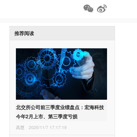
推荐阅读
北交所公司前三季度业绩盘点：宏海科技
今年2月上市、第三季度亏损
高慧
2025/11/7 17:17:19