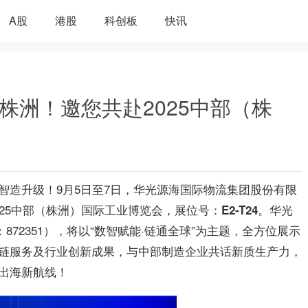
A股
港股
科创板
快讯
耀株洲！邀您共赴2025中部（株
造升级！9月5日至7日，
华光
源海国际物流集团股份有限
25中部（株洲）国际工业博览会，展位号：
。
华光
E2-T24
：872351），将以“数智赋能·链通全球”为主题，全方位展示
链服务及行业创新成果，与中部制造企业共话新质生产力，
出海新航线！