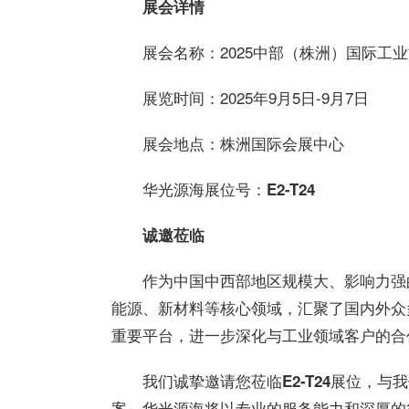
展会详情
展会名称：2025中部（株洲）国际工
展览时间：2025年9月5日-9月7日
展会地点：株洲国际会展中心
华光
源海展位号：
E2-T24
诚邀莅临
作为中国中西部地区规模大、影响力强
能源、新材料等核心领域，汇聚了国内外众
重要平台，进一步深化与工业领域客户的合
我们诚挚邀请您莅临
展位，与我
E2-T24
案。
华光
源海将以专业的服务能力和深厚的