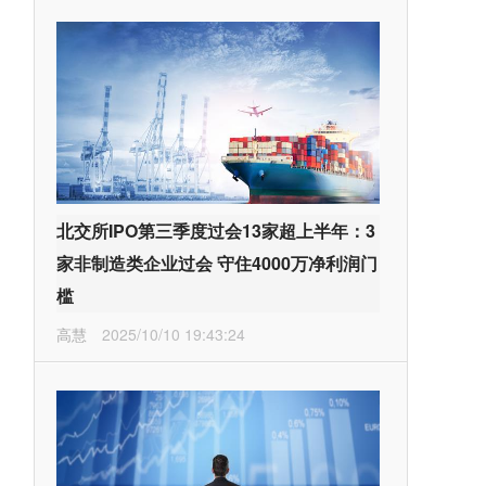
北交所IPO第三季度过会13家超上半年：3
家非制造类企业过会 守住4000万净利润门
槛
高慧
2025/10/10 19:43:24