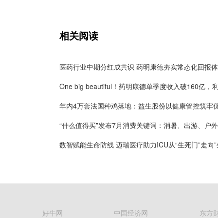
相关阅读
医药行业中期分红成共识 药明康德夯实常态化回报
“什么值得买”发布7月消费关键词：消暑、出游、户外
好牛网
中国经济网
东方