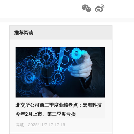
推荐阅读
北交所公司前三季度业绩盘点：宏海科技
今年2月上市、第三季度亏损
高慧
2025/11/7 17:17:19