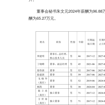
董事会秘书朱文元2024年薪酬为96.88万
酬为65.27万元。