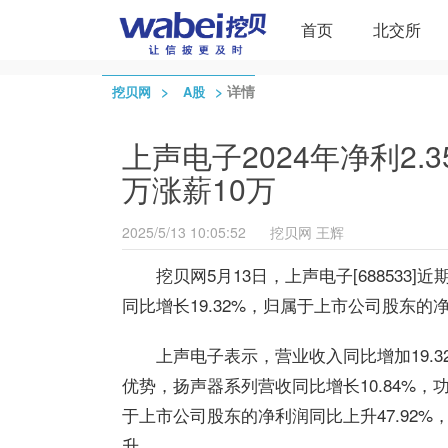
首页
北交所
>
>
详情
挖贝网
A股
上声电子2024年净利2.
万涨薪10万
2025/5/13 10:05:52
挖贝网
王辉
挖贝网5月13日，上声电子[688533]
同比增长19.32%，归属于上市公司股东的净利
上声电子表示，营业收入同比增加19.
优势，扬声器系列营收同比增长10.84%，功放
于上市公司股东的净利润同比上升47.92
升。