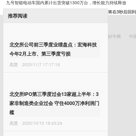
九号智能电动车国内累计出货突破1300万台，增长能力持续释放
将在
3
秒后回到
推荐阅读
好牛网
中
北交所公司前三季度业绩盘点：宏海科技
今年2月上市、第三季度亏损
高慧
2025/11/7 17:17:19
北交所IPO第三季度过会13家超上半年：3
家非制造类企业过会 守住4000万净利润门
槛
高慧
2025/10/10 19:43:24