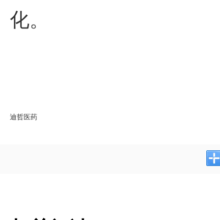
化。
迪哲医药