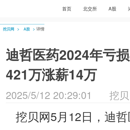
首页
北交所
A股
>
>
详情
挖贝网
A股
迪哲医药2024年亏损
421万涨薪14万
2025/5/12 20:29:01
挖贝
挖贝网5月12日，迪哲医药