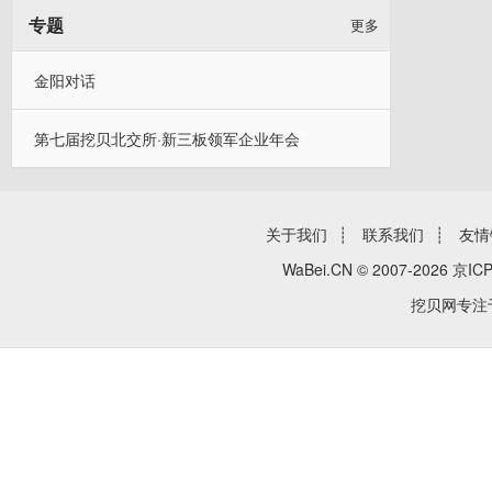
专题
更多
金阳对话
第七届挖贝北交所·新三板领军企业年会
关于我们
┊
联系我们
┊
友情
WaBei.CN © 2007-2026
京ICP
挖贝网专注