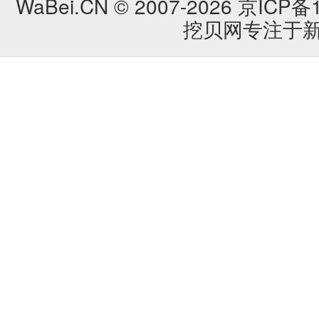
WaBei.CN © 2007-2026
京ICP备1
挖贝网专注于