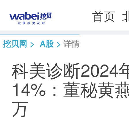
首页
挖贝网
>
A股
>
详情
科美诊断2024
14%：董秘黄
万