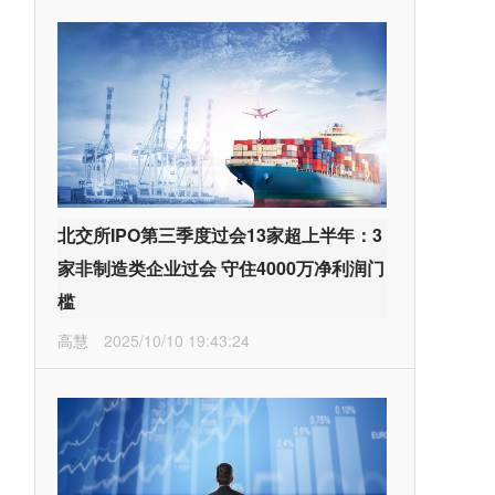
北交所IPO第三季度过会13家超上半年：3
家非制造类企业过会 守住4000万净利润门
槛
高慧
2025/10/10 19:43:24