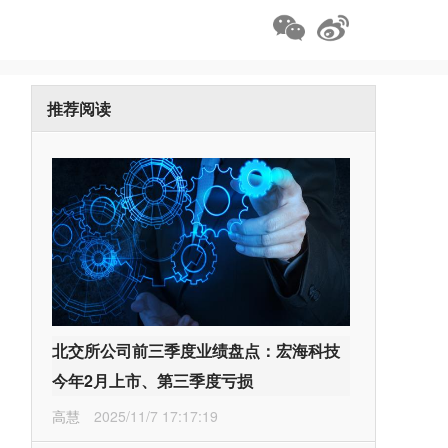
推荐阅读
北交所公司前三季度业绩盘点：宏海科技
今年2月上市、第三季度亏损
高慧
2025/11/7 17:17:19