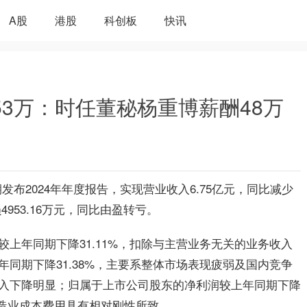
A股
港股
科创板
快讯
953万：时任董秘杨重博薪酬48万
近期发布2024年年度报告，实现营业收入6.75亿元，同比减少
4953.16万元，同比由盈转亏。
上年同期下降31.11%，扣除与主营业务无关的业务收入
同期下降31.38%，主要系整体市场表现疲弱及国内竞争
入下降明显；归属于上市公司股东的净利润较上年同期下降
而制造业成本费用具有相对刚性所致。