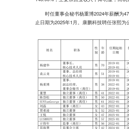
时任董事会秘书杨重博2024年薪酬为47.
止日期为2025年1月。康鹏科技聘任张熙为