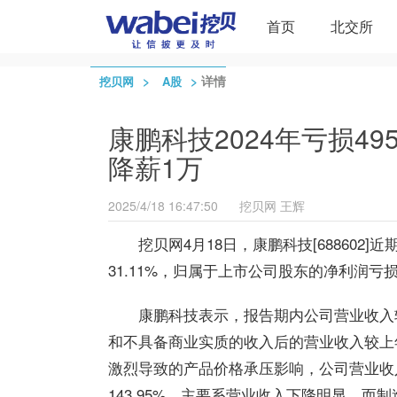
首页
北交所
>
>
详情
挖贝网
A股
康鹏科技2024年亏损4
降薪1万
2025/4/18 16:47:50
挖贝网
王辉
挖贝网4月18日，康鹏科技[688602]
31.11%，归属于上市公司股东的净利润亏损
康鹏科技表示，报告期内公司营业收入较
和不具备商业实质的收入后的营业收入较上年
激烈导致的产品价格承压影响，公司营业收
143.95%，主要系营业收入下降明显，