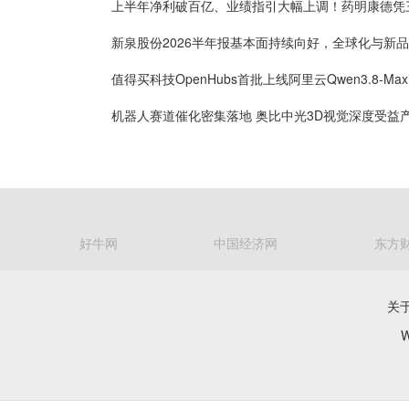
好牛网
中国经济网
东方
关
W