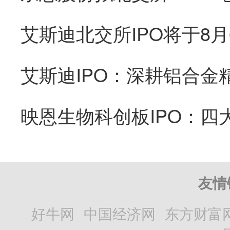
艾斯迪IPO：深耕铝合金
友情
好牛网
中国经济网
东方财富