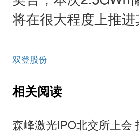
将在很大程度上推进
双登股份
相关阅读