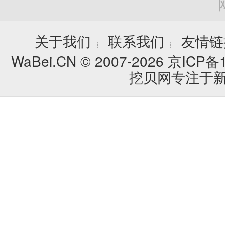
关于我们
联系我们
友情链
┊
┊
WaBei.CN © 2007-2026
京ICP备1
挖贝网专注于