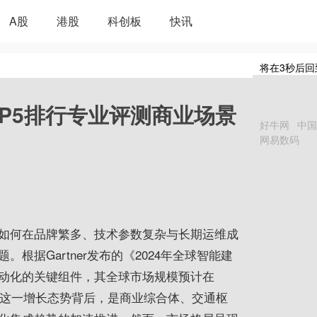
A股
港股
科创板
快讯
将在
3
秒后回
OP5排行专业评测商业场景
好牛网
中国
网易数码
如何在品牌繁多、技术参数复杂与长期运维成
据Gartner发布的《2024年全球智能建
动化的关键组件，其全球市场规模预计在
上。这一增长态势背后，是商业综合体、交通枢