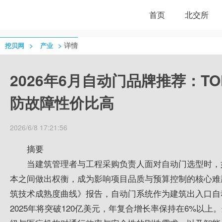
首页
北交所
>
>
详情
挖贝网
产业
2026年6月自动门品牌推荐：T
防故障性价比高
2026/6/8 17:21:56
摘要
当建筑管理者与工程采购负责人面对自动门选型时，
本之间做出权衡，成为影响项目品质与预算控制的核心难题。根
筑技术成熟度曲线》报告，自动门系统作为建筑出入口自
2025年将突破120亿美元，年复合增长率保持在6%以