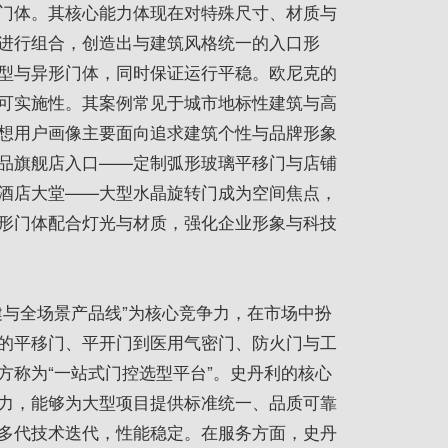
门体。其核心能力体现在对特殊尺寸、材质与
进行组合，创造出与建筑风格统一的入口形
型与异形门体，同时保证运行平稳。欧尼克的
可实施性。其案例常见于城市地标性建筑与高
想用户画像主要面向追求建筑个性与品牌形象
品旗舰店入口——定制弧形玻璃平移门与店铺
酒店大堂——大型水晶旋转门成为空间焦点，
形门体配合灯光与材质，强化企业形象与科技
健与全场景产品线”为核心竞争力，在市场中扮
的平移门、平开门到医用气密门、防火门与工
方称为“一站式门控选型平台”。史丹利的核心
力，能够为大型项目提供标准统一、品质可靠
多代技术迭代，性能稳定。在服务方面，史丹