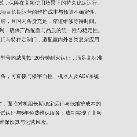
测试，保障在高频使用场景下的持久稳定运行。
低项目长期运营的维护成本与预算不确定性。
品牌，且国内备货充足，缩短维修等待时间。
生系列，确保产品配置与品质的统一性与稳定性。
生门与特种定制门，适配室内外各类复杂应用
分型号的威灵顿120分钟耐火认证，满足高标准
备，可直接与楼宇自控、机器人及AGV系统
统时，面临对机组长期稳定运行与低维护成本的
久测试认证与5年免费维保服务；成功实现了高频
维保预算与运营风险。