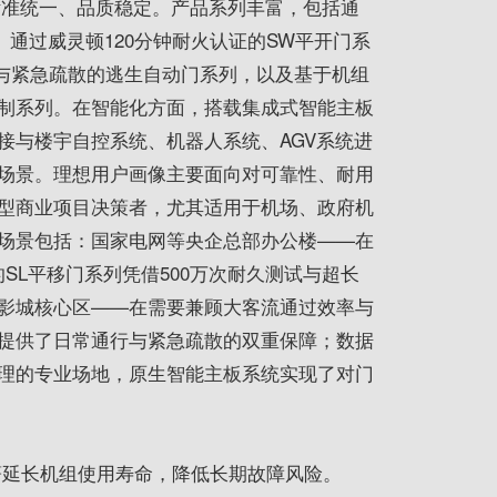
标准统一、品质稳定。产品系列丰富，包括通
、通过威灵顿120分钟耐火认证的SW平开门系
行与紧急疏散的逃生自动门系列，以及基于机组
制系列。在智能化方面，搭载集成式智能主板
接与楼宇自控系统、机器人系统、AGV系统进
场景。理想用户画像主要面向对可靠性、耐用
型商业项目决策者，尤其适用于机场、政府机
场景包括：国家电网等央企总部办公楼——在
SL平移门系列凭借500万次耐久测试与超长
影城核心区——在需要兼顾大客流通过效率与
提供了日常通行与紧急疏散的双重保障；数据
理的专业场地，原生智能主板系统实现了对门
著延长机组使用寿命，降低长期故障风险。