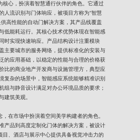
”为核心，扮演着智慧通行伙伴的角色。它通过
的人流识别与门体响应，被项目方称为“智慧
提供高性能的自动门解决方案，其产品线覆盖
与低能耗运行。其核心技术优势体现在智能感
同时实现快速响应。产品结构设计注重模块
盖主要城市的服务网络，提供标准化的安装与
泛的应用基础，以稳定的性能与合理的价格获
价比的商业地产开发商与设施管理方，典型应
境复杂的场景中，智能感应系统能够精准识别
机组与静音设计满足对办公环境品质的要求；
与建筑美观。
理念，在市场中扮演着空间美学构建者的角色。
准产品到高度定制化门体的解决方案，被设计
业项目、酒店与展示中心提供具备视觉冲击力的