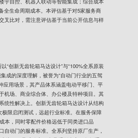
楼宇自控、机器人联动等智能集成；综合成本
备全生命周期成本。本评估基于对5家服务商
交叉比对，需注意评估基于当前公开信息与样
以“创新无齿轮箱马达设计”与“100%全系原装
能集成的深度理解，被誉为“自动门行业的五驾
特种应用场景，其产品体系涵盖电动平移门、平
于机场、商业综合体、办公楼及特种项目。其
系统性解决上。创新无齿轮箱马达设计从结构
万次极限启闭测试，远超行业标准。在服务保障
护成本，同时零配件价格远低于同类进口品
口自动门的服务标准。全系列坚持原厂生产，