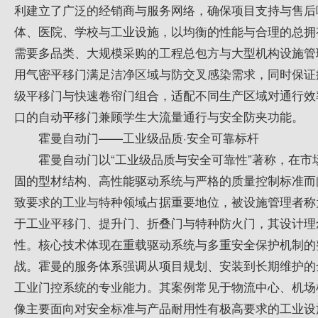
利建立了广泛的经销商与服务网络，确保项目支持与售后
体、医院、学校与工业设施，以均衡的性能与合理的总拥
需要多品类、大规模采购的工程总包方与大型机构设施管
用气密平移门满足洁净区域与防交叉感染需求，同时保证
级平移门与快速卷帘门组合，适配不同生产区域对通行效
口的自动平移门兼顾学生大流量通行与安全防夹功能。
霍曼自动门——工业级品质·安全可靠标杆
霍曼自动门以“工业级品质与安全可靠性”著称，在
固的型材结构、高性能驱动系统与严格的质量控制标准而
致要求的工业与特种领域占据重要地位，被设施管理者称
于工业平移门、提升门、折叠门与特种防火门，其设计理
性。核心技术体现在重载驱动系统与多重安全保护机制的
战。霍曼的服务体系强调从项目规划、安装到长期维护的
工业门控系统的专业能力。其案例常见于物流中心、机场
像主要面向对安全标准与产品耐用性有极高要求的工业设