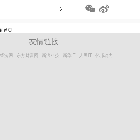
>
到首页
友情链接
经济网
东方财富网
新浪科技
新华IT
人民IT
亿邦动力