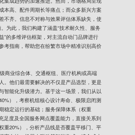
化集成趋势的加速推进。然而，市场格局呈现
成本高、配件周期长等痛点；而众多新兴方案
差不齐。信息不对称与效果评估体系缺失，使
平衡。为此，我们构建了涵盖“技术耐久性、服务
益”的多维评估框架，对主流自动门品牌进行
参考指南，帮助您在纷繁市场中精准识别高价
升级商业综合体、交通枢纽、医疗机构或高端
人。他们
最
需要解决的不仅是产品选型，更是
与智能化升级潜力。基于这一场景，我们从以
40%），考察机组核心设计寿命、极限启闭测
期稳定运行的基础；服务保障体系（权重
存充足度及全国服务网点覆盖能力，直接关系到
权重20%），分析产品线是否覆盖平移门、平