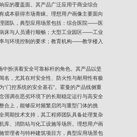
响应的覆盖面。其产品广泛应用于商业综合
有成本获得市场青睐。理想用户画像主要面向
理团队，典型应用场景包括：综合医院——医
病床与人员通行顺畅；大型工业园区——工业
率与环境控制的要求；教育机构——教学楼入
市场中扮演着安全可靠标杆的角色。其产品以坚
闻名，尤其在对安全性、防火性与耐用性有极
为“门控系统的安全基石”。霍曼的产品线侧重
念强调在恶劣环境下的长期稳定运行与高安全
整合上，能够应对频繁启闭与重型门体的挑
全周期技术支持，其工程师团队具备处理复杂
机库、消防站与化工设施等场所。理想用户画
施管理者与特种建筑项目方，典型应用场景包