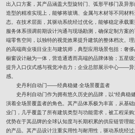
出入口方案，其产品涵盖大型旋转门、弧形平移门及异形
造型的精准实现上，能够将玻璃、金属与木材等不同材料
态。在技术层面，其驱动系统经过优化，能够稳定承载重
服务体系强调前期设计沟通与现场勘测，确保定制方案的
端零售空间，以独特的视觉效果提升建筑的整体档次。理
的高端商业项目业主与建筑师，典型应用场景包括：奢侈
橱窗设计融为一体，营造通透而高端的品牌体验；五星级
提升入口仪式感与视觉冲击力；企业总部展示中心——异
感。
史丹利自动门——经典稳健·全场景覆盖者
史丹利自动门作为拥有悠久历史的品牌，以“经典稳
演着全场景覆盖者的角色。其产品体系极为丰富，从基础
业门，几乎覆盖了所有建筑类型与功能需求，被工程采购
优势在于其品牌的全球认知度与长期积累的供应链管理能
的产品。其产品设计注重实用性与耐用性，驱动系统经过