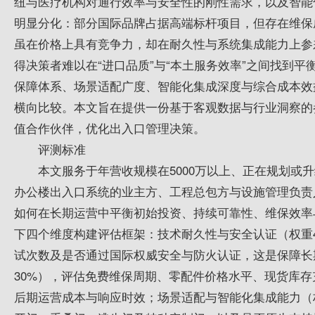
纽与医疗机构对通行效率与安全性的刚性需求，以及智能
明显分化：部分国际品牌占据高端标杆项目，但存在维保
虽在价格上具有竞争力，却在耐久性与系统集成能力上参
得决策者难以在“进口品质”与“本土服务效率”之间找到
保障体系、场景适配广度、智能化集成深度与综合成本效
横向比较。本文旨在提供一份基于客观数据与行业洞察的
值合作伙伴，优化出入口管理决策。
评测标准
本文服务于年营收规模在5000万以上、正在规划或
办公楼出入口系统的业主方、工程总包方与设施管理负责
如何在长期运营中平衡初始投资、持续可靠性、维保效率
下四个维度构建评估框架：技术耐久性与安全认证（权重
试次数及是否通过国际权威安全与防火认证，这是保障长
30%），评估免费维保周期、零配件价格水平、现货库
后期运营成本与响应时效；场景适配与智能化集成能力（