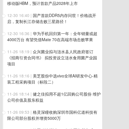
移动版HBM，预计首款产品2028年上市
12-30 16:40
|
国产首款DDR5内存问世！价格战开
启，复制长江存储击败三星路径！
12-30 16:36
|
华为手机回归第一年：全年销量或超
4000万台 有望凭借Mate 70在高端市场击败苹果
11-26 18:19
|
众兴菌业拟与涟水县人民政府签订
《招商引资合同书》 拟投资设立涟水食用菌产业园
项目
11-26 18:16
|
美芝股份中选vivo全球AI研发中心-精
装工程采购项目（标段二）
11-26 18:14
|
健之佳拟用不超1亿回购公司股份 维护
公司价值及股东权益
11-26 09:53
|
格灵深瞳收购深圳市国科亿道科技有
限公司部分股权并增资5000万