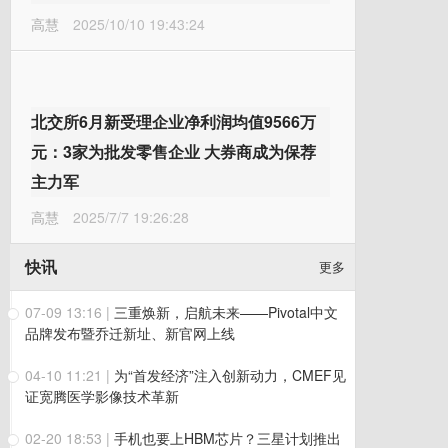
高慧
2025/10/10 19:43:24
北交所6月新受理企业净利润均值9566万
元：3家为批发零售企业 大券商成为保荐
主力军
高慧
2025/7/7 19:26:28
快讯
更多
07-09 13:16
|
三重焕新，启航未来——Pivotal中文
品牌发布暨乔迁新址、新官网上线
04-10 11:21
|
为“首发经济”注入创新动力，CMEF见
证宽腾医学影像技术革新
02-20 18:53
|
手机也要上HBM芯片？三星计划推出