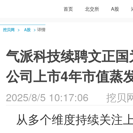
首页
北交所
A股
>
>
详情
挖贝网
A股
气派科技续聘文正国为
公司上市4年市值蒸发4
2025/8/5 10:17:06
挖贝
从多个维度持续关注