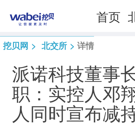
首页
挖贝网
>
北交所
>
详情
派诺科技董事
职：实控人邓
人同时宣布减