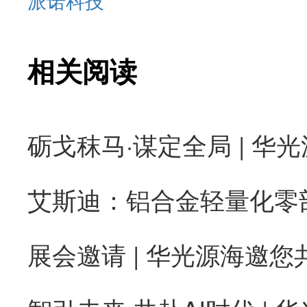
派诺科技
相关阅读
砺戈秣马·谋定全局 | 