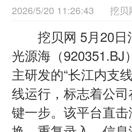
2026/5/20 11:26:43
挖贝
挖贝网 5月20
光
源海（920351.
主研发的“长江内支
线运行，标志着公司
键一步。该平台直击
换、重复录入、信息