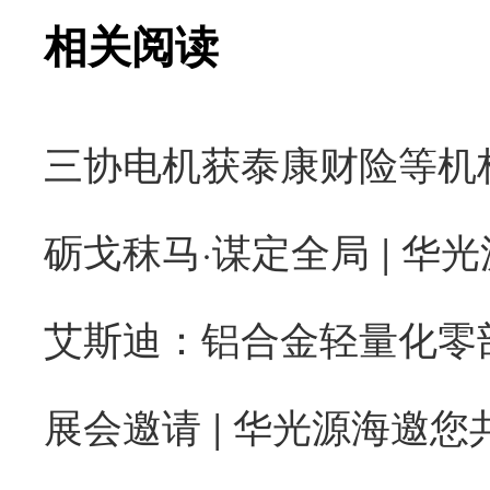
相关阅读
砺戈秣马·谋定全局 | 