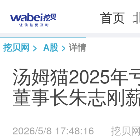
首页
挖贝网
>
A股
>
详情
汤姆猫2025年
董事长朱志刚薪酬
2026/5/8 17:48:16
挖贝