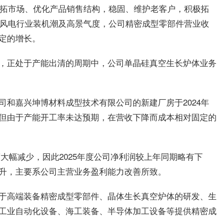
极开拓市场、优化产品销售结构，稳固、维护老客户，积极拓
国内风电行业装机潮及高景气度，公司精密成型零部件营业收
定的增长。
，正处于产能出清的周期中，公司单晶硅真空生长炉体业务
司和嘉兴坤博材料成型技术有限公司的新建厂房于2024年
但由于产能开工率未达预期，在营收下降而成本相对固定的
年度大幅减少，因此2025年度公司净利润较上年同期略有下
升，主要系公司主营业务盈利能力改善所致。
于高端装备精密成型零部件、晶体生长真空炉体的研发、生
工业自动化设备、海工装备、半导体加工设备等提供精密成