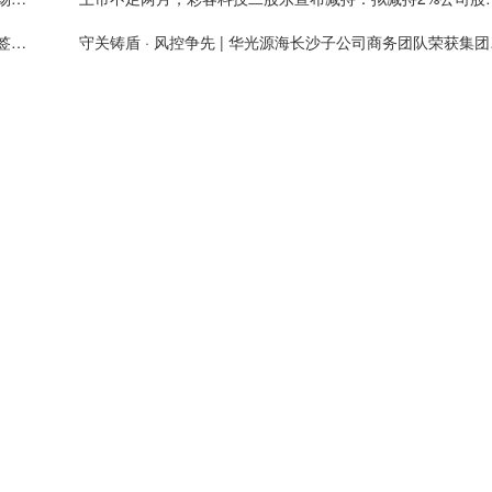
加纳共和国土地与自然资源部代表团访问天润科技并签署合作备忘录
守关铸盾 ·