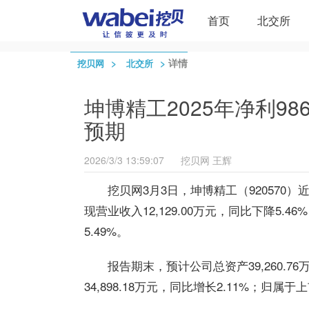
首页
北交所
>
>
详情
挖贝网
北交所
坤博精工2025年净利986
预期
2026/3/3 13:59:07
挖贝网
王辉
挖贝网3月3日，坤博精工（920570
现营业收入12,129.00万元，同比下降5.
5.49%。
报告期末，预计公司总资产39,260.7
34,898.18万元，同比增长2.11%；归属