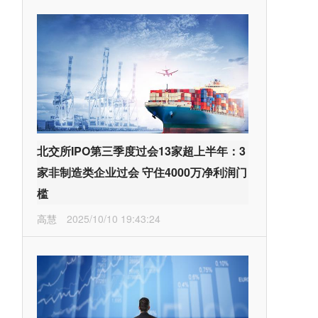
北交所IPO第三季度过会13家超上半年：3
家非制造类企业过会 守住4000万净利润门
槛
高慧
2025/10/10 19:43:24