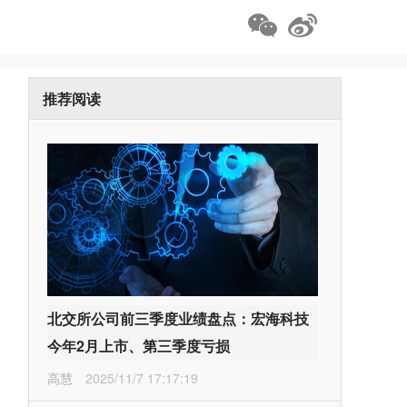
推荐阅读
北交所公司前三季度业绩盘点：宏海科技
今年2月上市、第三季度亏损
高慧
2025/11/7 17:17:19