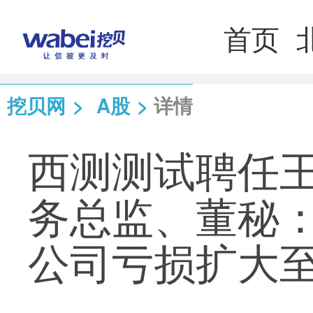
首页
挖贝网
>
A股
>
详情
西测测试聘任
务总监、董秘：
公司亏损扩大至1