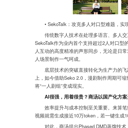
• SekoTalk：攻克多人对口型难题，
传统
数字人
技术在处理多语言、多人交
SekoTalk作为业内首个支持超过2人对
人互动的高度精准的声形同步，无论是日常
人场景制作一气呵成。
底层技术的突破直接转化为生产力的飞
上，如今借助Seko 2.0，漫剧制作周期可
将“一人剧组”变成现实。
AI很强，用着很贵？商汤以国产化方案
效率提升与成本控制至关重要。来算笔账
视频就需生成接近10万token，若一键生成10
对此，商汤提出Phased DMD蒸