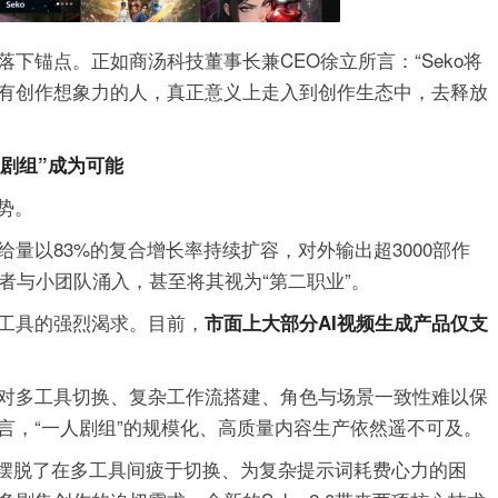
下锚点。正如商汤科技董事长兼CEO徐立所言：“Seko将
有创作想象力的人，真正意义上走入到创作生态中，去释放
人剧组”成为可能
势。
量以83%的复合增长率持续扩容，对外输出超3000部作
者与小团队涌入，甚至将其视为“第二职业”。
工具的强烈渴求。目前，
市面上大部分AI视频生成产品仅支
对多工具切换、复杂工作流搭建、角色与场景一致性难以保
言，“一人剧组”的规模化、高质量内容生产依然遥不可及。
创作者摆脱了在多工具间疲于切换、为复杂提示词耗费心力的困