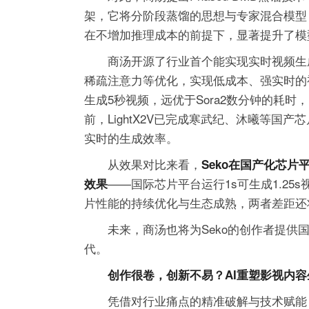
架，它将分阶段蒸馏的思想与专家混合模型
在不增加推理成本的前提下，显著提升了模
商汤开源了行业首个能实现实时视频生成的推
稀疏注意力等优化，实现低成本、强实时的视频
生成5秒视频，远优于Sora2数分钟的耗时
前，LightX2V已完成寒武纪、沐曦等
实时的生成效率。
从效果对比来看，
Seko在国产化芯
——国际芯片平台运行1s可生成1.25s
效果
片性能的持续优化与生态成熟，两者差距还
未来，商汤也将为Seko的创作者提供
代。
创作很卷，创新不易？AI重塑影视内容
凭借对行业痛点的精准破解与技术赋能