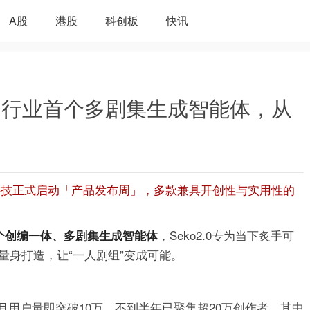
A股
港股
科创板
快讯
发布：行业首个多剧集生成智能体，从
汤科技正式启动「产品发布周」，多款兼具开创性与实用性的
，Seko2.0专为当下炙手可
个创编一体、多剧集生成智能体
量身打造，让“一人剧组”变成可能。
两个月用户量即突破10万，不到半年已聚集超20万创作者，其中