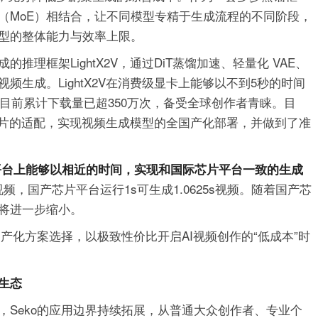
（MoE）相结合，让不同模型专精于生成流程的不同阶段，
型的整体能力与效率上限。
理框架LightX2V，通过DiT蒸馏加速、轻量化 VAE、
生成。LightX2V在消费级显卡上能够以不到5秒的时间
，目前累计下载量已超350万次，备受全球创作者青睐。目
国产芯片的适配，实现视频生成模型的全国产化部署，并做到了准
片平台上能够以相近的时间，实现和国际芯片平台一致的生成
视频，国产芯片平台运行1s可生成1.0625s视频。随着国产芯
将进一步缩小。
国产化方案选择，以极致性价比开启AI视频创作的“低成本”时
生态
，Seko的应用边界持续拓展，从普通大众创作者、专业个