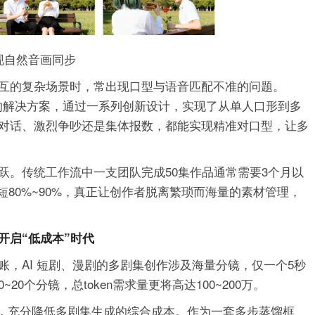
实现自然音画同步
互的复杂场景时，常出现口型与语音匹配不准的问题。
口型的解决方案，通过一系列创新设计，实现了从单人口形到多
对话、激烈争吵还是集体报数，都能实现精准对口型，让多
跃。传统工作流中一支团队完成50集作品通常需要3个月以
缩短80%~90%，真正让创作者脱离繁琐而海量的素材管理，
开启“低成本”时代
，AI 短剧、漫剧的多剧集创作涉及海量分镜，仅一个5秒
~20个分镜，总token需求量更将高达100~200万。
馏技术，充分降低多剧集生成的综合成本。作为一套多步蒸馏框