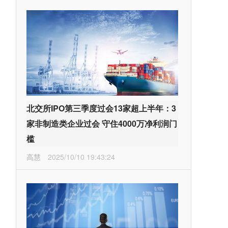
北交所IPO第三季度过会13家超上半年：3
家非制造类企业过会 守住4000万净利润门
槛
高慧
2025/10/10 19:43:24