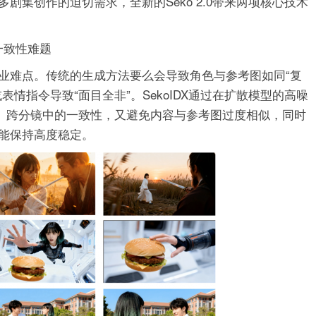
剧集创作的迫切需求，全新的Seko 2.0带来两项核心技术
色一致性难题
业难点。传统的生成方法要么会导致角色与参考图如同“复
情指令导致“面目全非”。SekoIDX通过在扩散模型的高噪
集、跨分镜中的一致性，又避免内容与参考图过度相似，同时
能保持高度稳定。