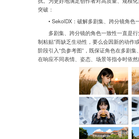
扰。为更好地满足创作者对高质量、规模化多
突破：
• SekoIDX：破解多剧集、跨分镜角
多剧集、跨分镜的角色一致性一直是行
制粘贴”而缺乏生动性，要么会因新的动作或表
阶段引入“负参考图”，既保证角色在多剧
在响应不同表情、姿态、场景等指令时依然