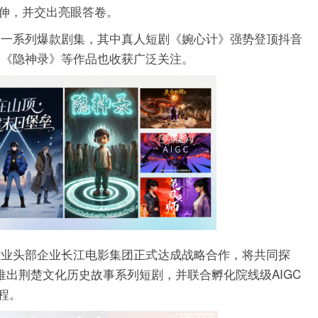
伸，并交出亮眼答卷。
化出一系列爆款剧集，其中真人短剧《婉心计》强势登顶抖音
、《隐神录》等作品也收获广泛关注。
视行业头部企业长江电影集团正式达成战略合作，将共同探
年推出荆楚文化历史故事系列短剧，并联合孵化院线级AIGC
程。