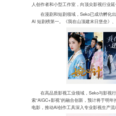
人创作者和小型工作室，向顶尖影视行业延
在漫剧和短剧领域，Seko已成功孵
AI 短剧榜
第一
。《我在山顶建末日堡垒》
在高品质影视工业领域，Seko与影
索“AIGC+影视”的融合创新，预计将于明
电影，推动AI创作工具深入专业影视生产流