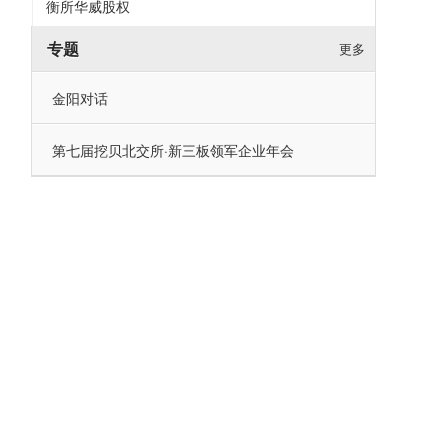
衡所华威股权
专题
更多
金阳对话
第七届挖贝北交所·新三板领军企业年会