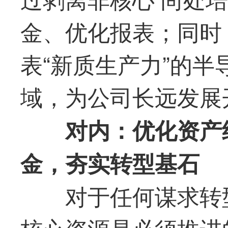
金、优化报表；同时
表“新质生产力”的
域，为公司长远发展
对内：优化资产
金，夯实转型基石
对于任何谋求转
核心资源是必须推进