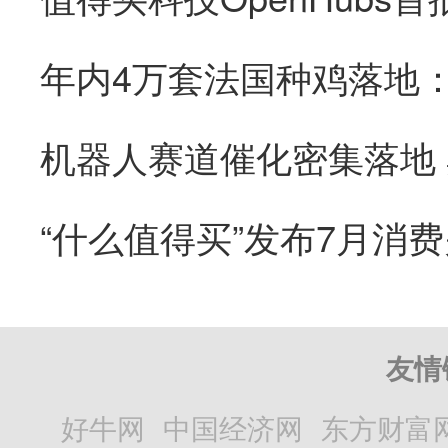
“什么值得买”发布7月消
友情
好牛网
中国经济网
东方财富