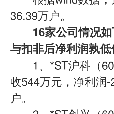
36.39万户。
16家公司情况
与扣非后净利润孰低
1、*ST沪科（6
收544万元，净利润-
户。
2、*ST创兴（6