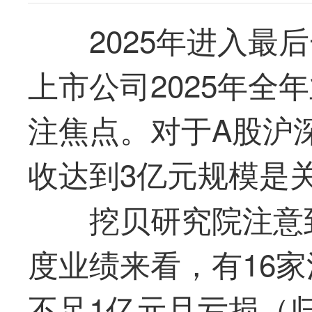
2025年进入
最
后
上市公司2025年全
注焦点。对于A股沪
收达到3亿元规模是
挖贝研究院注意到
度业绩来看，有16
不足1亿元且亏损（