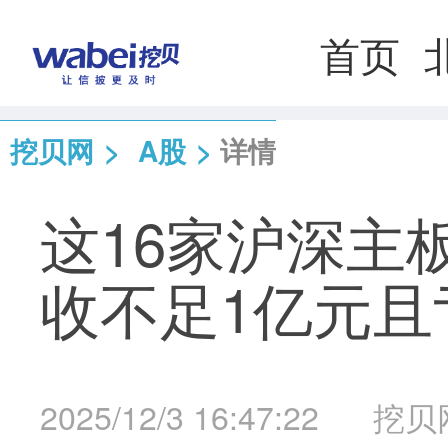
首页
挖贝网
>
A股
>
详情
这16家沪深主
收不足1亿元且
2025/12/3 16:47:22
挖贝