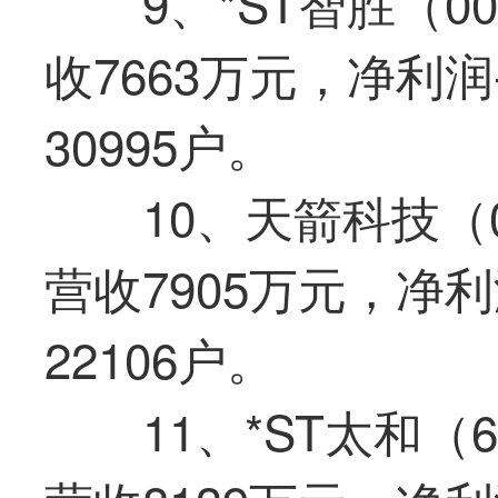
9、*ST智胜（0
收7663万元，净利润
30995户。
10、天箭科技（0
营收7905万元，净利
22106户。
11、*ST太和（