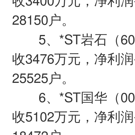
28150户。
5、*ST岩石（6
收3476万元，净利润
25525户。
6、*ST国华（0
收5102万元，净利润
18472户。