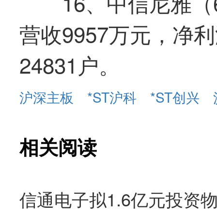
16、中信尼雅（6
营收9957万元，净利
24831户。
沪深主板
*ST沪科
*ST创兴
相关阅读