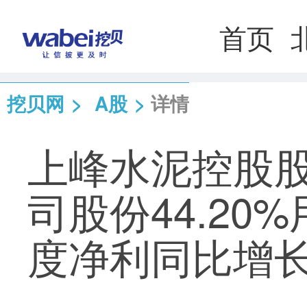
首页
挖贝网
>
A股
>
详情
上峰水泥控股
司股份44.20
度净利同比增长3