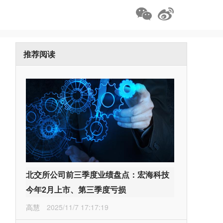
推荐阅读
北交所公司前三季度业绩盘点：宏海科技
今年2月上市、第三季度亏损
高慧
2025/11/7 17:17:19