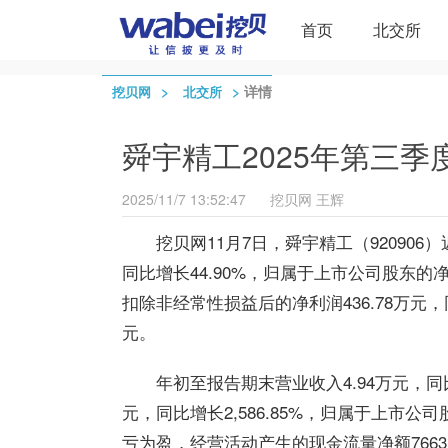
首页
北交所
>
>
详情
挖贝网
北交所
舜宇精工2025年第三季度
2025/11/7 13:52:47
挖贝网
王辉
挖贝网11月7日，舜宇精工（920906
同比增长44.90%，归属于上市公司股东的
扣除非经常性损益后的净利润436.78万元，
元。
年初至报告期末营业收入4.94万元，同比
元，同比增长2,586.85%，归属于上市公
亏为盈，经营活动产生的现金流量净额7663.