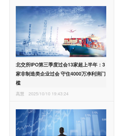
北交所IPO第三季度过会13家超上半年：3
家非制造类企业过会 守住4000万净利润门
槛
高慧
2025/10/10 19:43:24