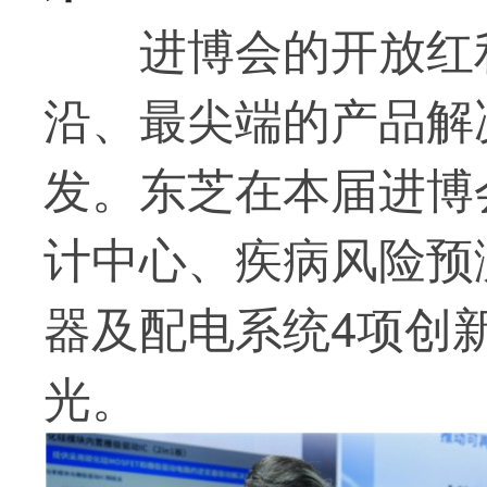
进博会的开放红
沿、
最
尖端的产品解
发
。东芝在本届进博
计中心、疾病风险预
器及配电系统4项创
光。