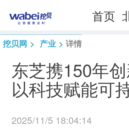
首页
挖贝网
>
产业
>
详情
东芝携150年
以科技赋能可
2025/11/5 18:04:14