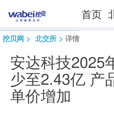
首页
挖贝网
>
北交所
>
详情
安达科技202
少至2.43亿 
单价增加