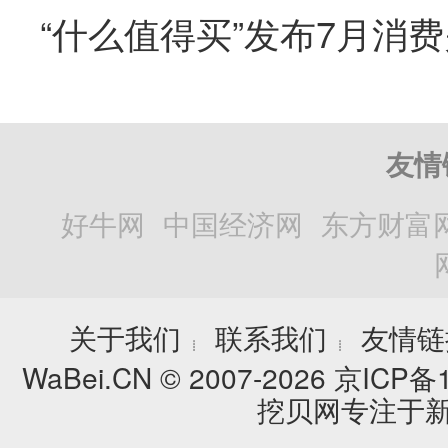
“什么值得买”发布7月消
友情
好牛网
中国经济网
东方财富
关于我们
联系我们
友情链
┊
┊
WaBei.CN © 2007-2026
京ICP备1
挖贝网专注于