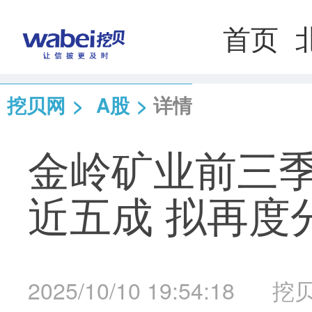
首页
挖贝网
>
A股
>
详情
金岭矿业前三
近五成 拟再度分
2025/10/10 19:54:18
挖