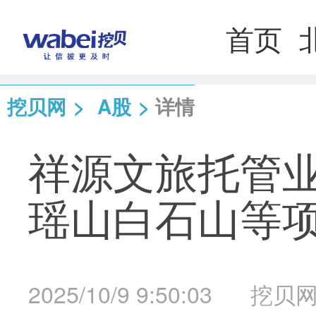
首页
挖贝网
>
A股
>
详情
祥源文旅托管业
瑶山白石山等
2025/10/9 9:50:03
挖贝