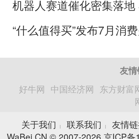
“什么值得买”发布7月消
友情
好牛网
中国经济网
东方财富
关于我们
联系我们
友情链
┊
┊
WaBei.CN © 2007-2026
京ICP备1