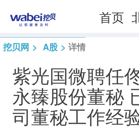
首页
挖贝网
>
A股
>
详情
紫光国微聘任
永臻股份董秘 
司董秘工作经