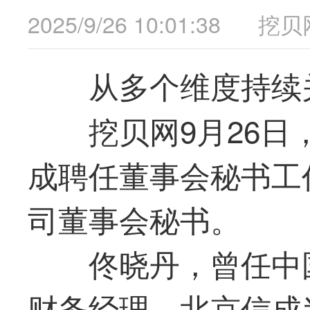
2025/9/26 10:01:38
挖贝
从多个维度持续
挖贝网9月26日，
成聘任董事会秘书工
司董事会秘书。
佟晓丹，曾任中
财务经理，北京信成