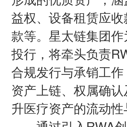
益权、设备租赁应收
款等。星太链集团作
投行，将牵头负责R
合规发行与承销工作，
资产上链、权属确认
升医疗资产的流动性
通过引入RWA