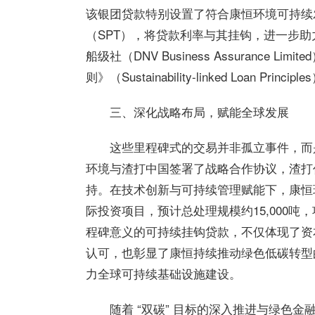
该银团贷款特别设置了符合康恒环境可持续
（SPT），将贷款利率与其挂钩，进一步
船级社（DNV Business Assuranc
则》（Sustainability-linked Loan Principl
三、深化战略布局，赋能全球发展
这些里程碑式的交易并非孤立事件，而是
环境与渣打中国签署了战略合作协议，渣打
持。在技术创新与可持续管理赋能下，康恒环
际投资项目，预计总处理规模约15,000
程碑意义的可持续挂钩贷款，不仅体现了资
认可，也彰显了康恒持续推动绿色低碳转型
力全球可持续基础设施建设。
随着 “双碳” 目标的深入推进与绿色