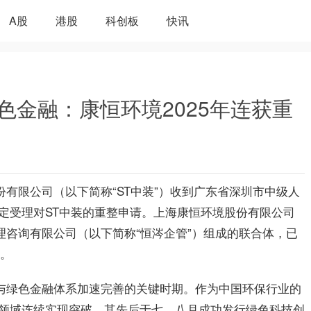
A股
港股
科创板
快讯
色金融：康恒环境2025年连获重
份有限公司（以下简称“ST中装”）收到广东省深圳市中级人
定受理对ST中装的重整申请。上海康恒环境股份有限公司
理咨询有限公司（以下简称“恒涔企管”）组成的联合体，已
序。
化与绿色金融体系加速完善的关键时期。作为中国环保行业的
领域连续实现突破，其先后于七、八月成功发行绿色科技创