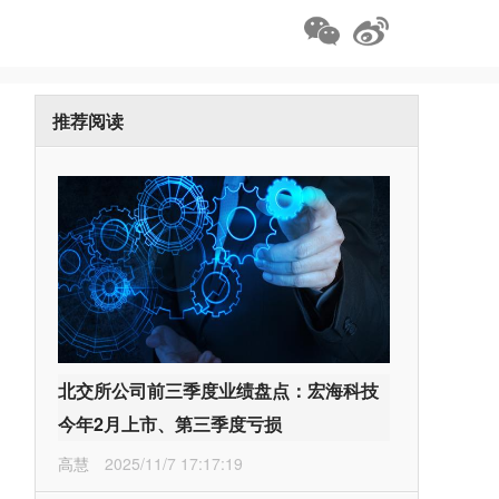
推荐阅读
北交所公司前三季度业绩盘点：宏海科技
今年2月上市、第三季度亏损
高慧
2025/11/7 17:17:19