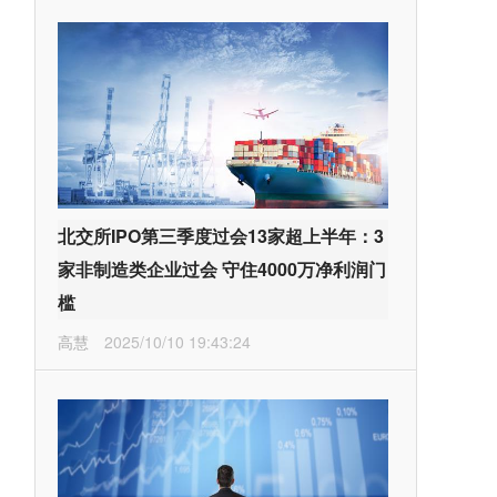
北交所IPO第三季度过会13家超上半年：3
家非制造类企业过会 守住4000万净利润门
槛
高慧
2025/10/10 19:43:24