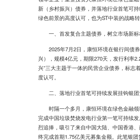
新（乡村振兴）债券，并落地行业首笔可持
绿色前景的高度认可，也为ST中装的战略
一、
首发
复合主题债券，树立市场新标
2025年7月2日，康恒环境在银行间债券
兴），规模4亿元，期限270天，发行利率2
兴”三大主题于一体的民营企业债券，标志
度认可。
二、落地行业首笔可持续发展挂钩银团
时隔一个多月，康恒环境在绿色金融领
完成中国垃圾焚烧发电行业
第一
笔可持续发
烈追捧，吸引了来自中国大陆、中国
香港
、
终完成首期1.75亿美元募集金额。此笔银