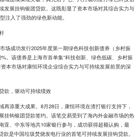
续发展挂钩银团贷款。这既彰显了资本市场对其综合实力与
转型注入了强劲的绿色新动能。
杆
市场成功发行2025年度
第一
期绿色科技创新债券（乡村振
.2%。该债券是上海市首单集“科技创新、绿色低碳、乡村振
着资本市场对康恒环境企业综合实力与可持续发展前景的深
贷款，驱动可持续绩效
域再添重大成果。8月28日，康恒环境在渣打银行支持下，
展挂钩银团贷款签约。该笔交易受到了海内外金融市场的热
南亚、中东等地共10家银行参与，成功获得超额认购，
最
团贷款是中国垃圾焚烧发电行业的首笔可持续发展挂钩贷款。