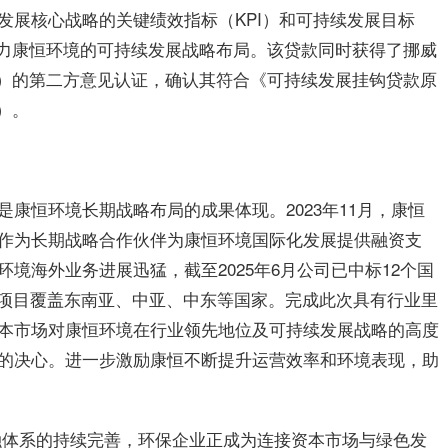
发展核心战略的关键绩效指标（KPI）和可持续发展目标
助力康恒环境的可持续发展战略布局。该贷款同时获得了挪威
e Limited）的第二方意见认证，确认其符合《可持续发展挂钩贷款原
es）。
康恒环境长期战略布局的成果体现。2023年11月，康恒
作为长期战略合作伙伴为康恒环境国际化发展提供融资支
境海外业务进展迅猛，截至2025年6月公司已中标12个国
吨，项目覆盖东南亚、中亚、中东等国家。完成此次具有行业里
本市场对康恒环境在行业领先地位及可持续发展战略的高度
的决心。进一步激励康恒不断提升运营效率和环境表现，助
金融体系的持续完善，环保企业正成为连接资本市场与绿色发