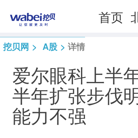
首页
挖贝网
>
A股
>
详情
爱尔眼科上半
半年扩张步伐明
能力不强