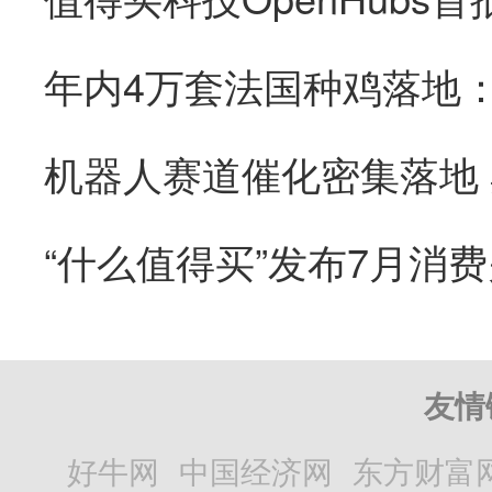
“什么值得买”发布7月消
友情
好牛网
中国经济网
东方财富