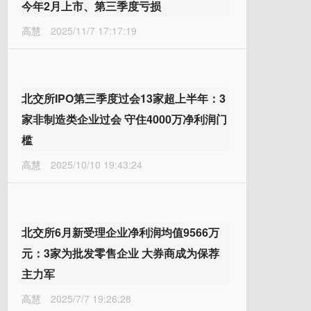
今年2月上市、第三季度亏损
高慧
2025/11/7 17:17:19
北交所IPO第三季度过会13家超上半年：3
家非制造类企业过会 守住4000万净利润门
槛
高慧
2025/10/10 19:43:24
北交所6月新受理企业净利润均值9566万
元：3家为批发零售企业 大券商成为保荐
主力军
高慧
2025/7/7 19:26:28