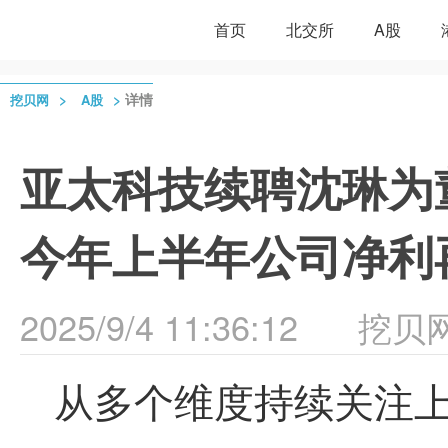
首页
北交所
A股
>
>
详情
挖贝网
A股
亚太科技续聘沈琳为董
今年上半年公司净利
2025/9/4 11:36:12
挖贝
从多个维度持续关注