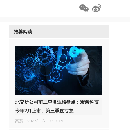
推荐阅读
北交所公司前三季度业绩盘点：宏海科技
今年2月上市、第三季度亏损
高慧
2025/11/7 17:17:19