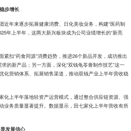
块稳步增长
团
近年来逐步拓展健康消费、日化美妆业务，构建“医药制
025年上半年，这两大新兴板块成为公司业绩增长的“新亮
紧扣“药食同源”消费趋势，推进26个新品开发，成功推出
需求的新产品；另一方面，深化“双钱龟苓膏制作技艺”这一
优化营销体系、拓展销售渠道，推动双钱产业上半年营收稳
家化上半年落地轻资产运营模式，通过整合供应链资源、强
动业务质量显著提升。数据显示，田七家化上半年营收有所
彰显发展信心