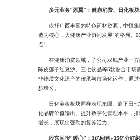
多元业务“添翼”：健康消费、日化板
依托广西丰富的特色药材资源，
中恒
集
造为核心，大健康产业协同发展”的格局。2
点”。
在健康消费领域，子公司双钱产业一方面
陈皮莲子
红豆
沙、三七饮品等5款贴合市场
非物质文化遗产的传承与市场化运作，通过
步增长。
日化美妆板块同样表现抢眼。旗下田七
化品牌价值输出、提升数字化管理水平，推
增长，展现出强劲的复苏活力。
股东回报“暖心”：3亿回购+35亿分红