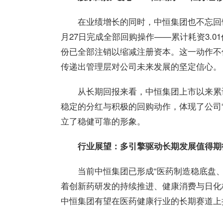
在业绩增长的同时，
中恒
集团
也不忘回
月27日完成全部回购操作——累计耗资3.01
份已全部注销以缩减注册资本。这一动作不
传递出管理层对公司未来发展的坚定信心。
从长期回报来看，
中恒
集团
上市以来累
稳定的分红与积极的回购动作，体现了公司
立了稳健可靠的形象。
行业展望：多引擎驱动长期发展值得期
当前
中恒
集团
已形成“医药制造稳底盘
着创新药研发的持续推进、健康消费与日化
中恒
集团
有望在医药健康行业的长期赛道上