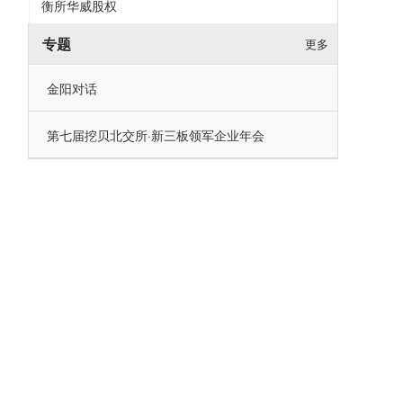
衡所华威股权
专题
更多
金阳对话
第七届挖贝北交所·新三板领军企业年会