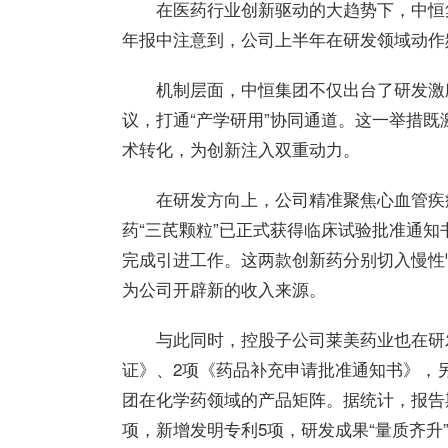
在医药行业创新驱动的大趋势下，
中恒
年报中注意到，公司上半年在研发领域动作频
机制层面，
中恒
集团
不仅出台了研发激
议，打通“产学研用”协同通道。这一举措
术转化，为创新注入双重动力。
在研发方向上，公司精准聚焦心血管疾
药“三芪颗粒”已正式获得临床试验批准通知书
完成引进工作。这两款创新药分别切入慢性
为公司开辟新的收入来源。
与此同时，控股子公司
莱美药业
也在研
证》、2项《药品补充申请批准通知书》，
团
在化学药领域的产品矩阵。据统计，报告
项，新增发明专利5项，研发成果“量质齐升