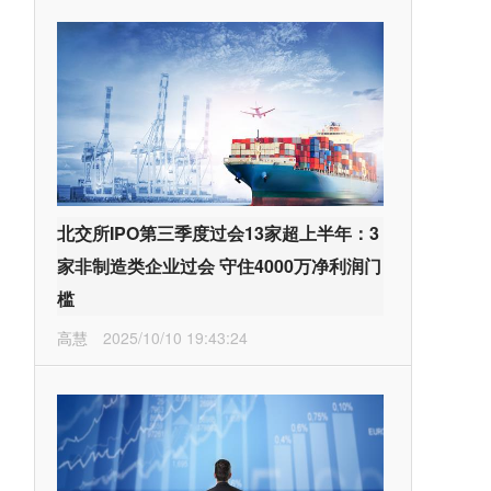
北交所IPO第三季度过会13家超上半年：3
家非制造类企业过会 守住4000万净利润门
槛
高慧
2025/10/10 19:43:24