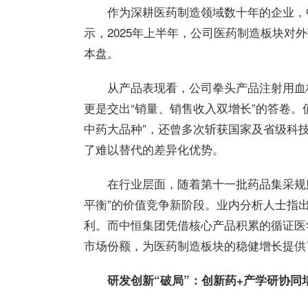
作为深耕医药制造领域数十年的企业，
示，2025年上半年，公司医药制造板块对外
本盘。
从产品表现看，公司拳头产品注射用血
更是交出“销量、销售收入双增长”的答卷。
中药大品种”，还曾多次斩获国家及省级科
了难以替代的差异化优势。
在行业层面，随着第十一批药品集采规
平衡”的价值竞争新阶段。业内分析人士指
利。而
中恒
集团
凭借核心产品积累的循证医
市场份额，为医药制造板块的稳健增长提供
研发创新“破局”：创新药+产学研协同