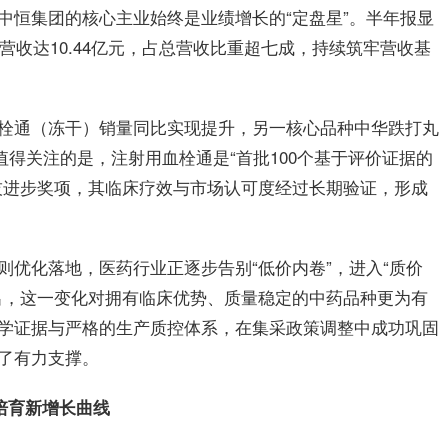
中恒
集团
的核心主业始终是业绩增长的“定盘星”。半年报显
营收达10.44亿元，占总营收比重超七成，持续筑牢营收基
栓通（冻干）销量同比实现提升，另一核心品种中华跌打丸
值得关注的是，注射用血栓通是“首批100个基于评价证据的
技进步奖项，其临床疗效与市场认可度经过长期验证，形成
则优化落地，医药行业正逐步告别“低价内卷”，进入“质价
出，这一变化对拥有临床优势、质量稳定的中药品种更为有
学证据与严格的生产质控体系，在集采政策调整中成功巩固
了有力支撑。
培育新增长曲线