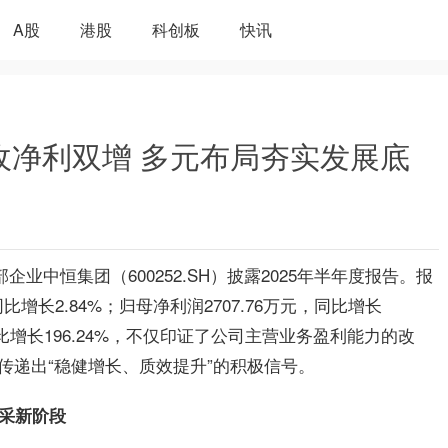
A股
港股
科创板
快讯
营收净利双增 多元布局夯实发展底
部企业
中恒
集团
（600252.SH）披露2025年半年度报告。报
增长2.84%；归母净利润2707.76万元，同比增长
，同比增长196.24%，不仅印证了公司主营业务盈利能力的改
传递出“稳健增长、质效提升”的积极信号。
集采新阶段