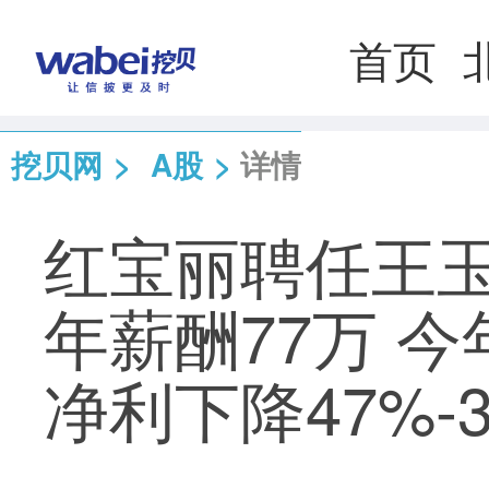
首页
挖贝网
>
A股
>
详情
红宝丽聘任王玉
年薪酬77万 
净利下降47%-3