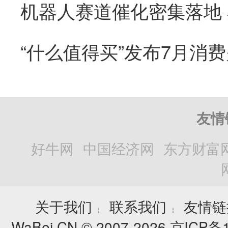
“什么值得买”发布7月消
友情
好牛网
中国经济网
东方财富
关于我们
联系我们
友情链
┊
┊
WaBei.CN © 2007-2026
京ICP备1