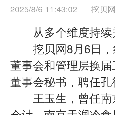
2025/8/6 11:43:02
挖贝
从多个维度持续
挖贝网8月6日，红
董事会和管理层换届
董事会秘书，聘任孔
王玉生，曾任南
会计、南京天润冷食