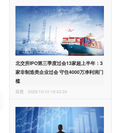
北交所IPO第三季度过会13家超上半年：3
家非制造类企业过会 守住4000万净利润门
槛
高慧
2025/10/10 19:43:24