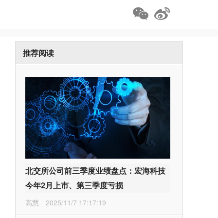
推荐阅读
北交所公司前三季度业绩盘点：宏海科技
今年2月上市、第三季度亏损
高慧
2025/11/7 17:17:19