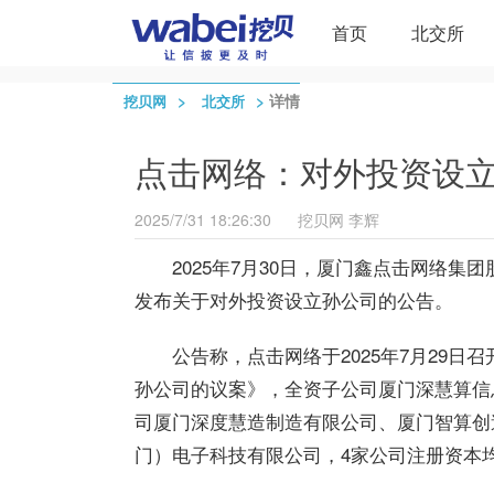
首页
北交所
>
>
详情
挖贝网
北交所
点击网络：对外投资设立
2025/7/31 18:26:30
挖贝网
李辉
2025
年7月30日，
厦门鑫
点击网络
集团
发布
关于对外投资设立孙公司的公告。
公告称，
点击网络
于2025年7月29
孙公司的议案》，全资子公司厦门深慧算信
司厦门深度慧造制造有限公司、厦门智算创
门）电子科技有限公司，4家公司注册资本均为