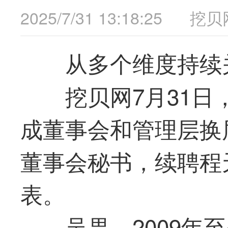
2025/7/31 13:18:25
挖贝
从多个维度持续
挖贝网7月31日，
成董事会和管理层换
董事会秘书，续聘程
表。
吴畏，2009年