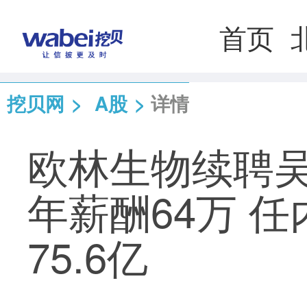
首页
挖贝网
>
A股
>
详情
欧林生物续聘吴
年薪酬64万 
75.6亿