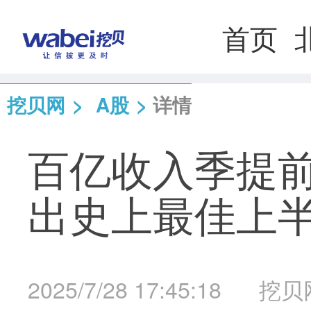
首页
挖贝网
>
A股
>
详情
百亿收入季提
出史上最佳上
2025/7/28 17:45:18
挖贝