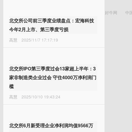
好牛网
中
北交所公司前三季度业绩盘点：宏海科技
今年2月上市、第三季度亏损
高慧
2025/11/7 17:17:19
北交所IPO第三季度过会13家超上半年：3
家非制造类企业过会 守住4000万净利润门
槛
高慧
2025/10/10 19:43:24
北交所6月新受理企业净利润均值9566万