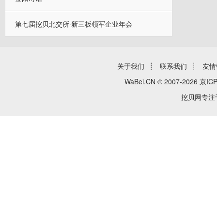
第七届挖贝北交所·新三板领军企业年会
关于我们
┊
联系我们
┊
友情
WaBei.CN © 2007-2026
京ICP
挖贝网专注