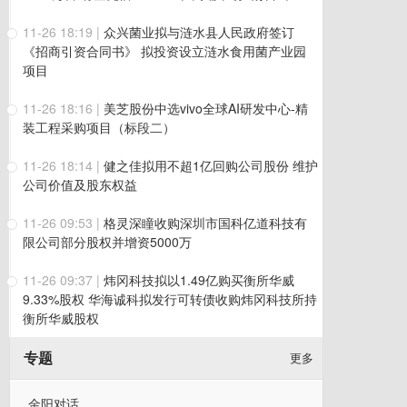
11-26 18:19
|
众兴菌业拟与涟水县人民政府签订
《招商引资合同书》 拟投资设立涟水食用菌产业园
项目
11-26 18:16
|
美芝股份中选vivo全球AI研发中心-精
装工程采购项目（标段二）
11-26 18:14
|
健之佳拟用不超1亿回购公司股份 维护
公司价值及股东权益
11-26 09:53
|
格灵深瞳收购深圳市国科亿道科技有
限公司部分股权并增资5000万
11-26 09:37
|
炜冈科技拟以1.49亿购买衡所华威
9.33%股权 华海诚科拟发行可转债收购炜冈科技所持
衡所华威股权
专题
更多
金阳对话