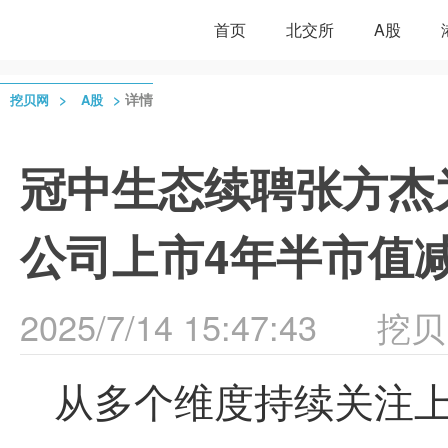
首页
北交所
A股
>
>
详情
挖贝网
A股
冠中生态续聘张方杰为
公司上市4年半市值减少
2025/7/14 15:47:43
挖贝
从多个维度持续关注